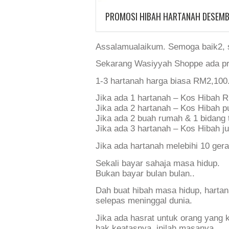
PROMOSI HIBAH HARTANAH DESEMB
Assalamualaikum. Semoga baik2, si
Sekarang Wasiyyah Shoppe ada pr
1-3 hartanah harga biasa RM2,100.
Jika ada 1 hartanah – Kos Hibah 
Jika ada 2 hartanah – Kos Hibah 
Jika ada 2 buah rumah & 1 bidang
Jika ada 3 hartanah – Kos Hibah 
Jika ada hartanah melebihi 10 ger
Sekali bayar sahaja masa hidup.
Bukan bayar bulan bulan..
Dah buat hibah masa hidup, hartanah
selepas meninggal dunia.
Jika ada hasrat untuk orang yang ki
hak keatasnya, inilah masanya.