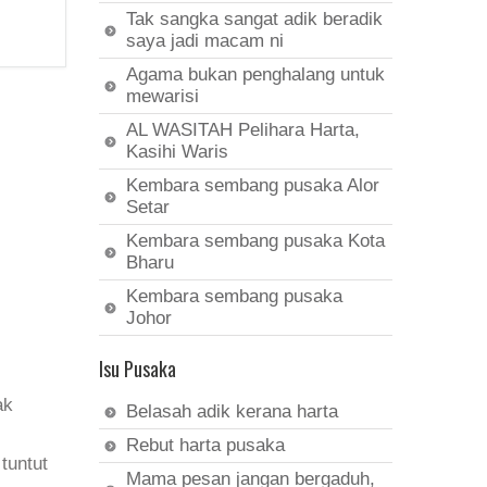
Tak sangka sangat adik beradik
saya jadi macam ni
Agama bukan penghalang untuk
mewarisi
AL WASITAH Pelihara Harta,
Kasihi Waris
Kembara sembang pusaka Alor
Setar
Kembara sembang pusaka Kota
Bharu
Kembara sembang pusaka
Johor
Isu Pusaka
ak
Belasah adik kerana harta
Rebut harta pusaka
tuntut
Mama pesan jangan bergaduh,