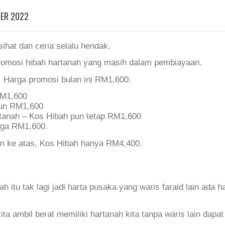
ER 2022
hat dan ceria selalu hendak.
omosi hibah hartanah yang masih dalam pembiayaan.
 Harga promosi bulan ini RM1,600.
RM1,600
pun RM1,600
 tanah – Kos Hibah pun tetap RM1,600
juga RM1,600.
an ke atas, Kos Hibah hanya RM4,400.
 itu tak lagi jadi harta pusaka yang waris faraid lain ada h
ta ambil berat memiliki hartanah kita tanpa waris lain dapat 