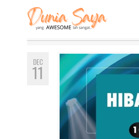
DEC
11