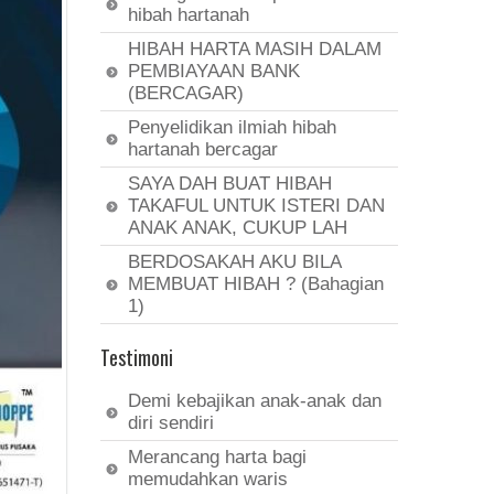
hibah hartanah
HIBAH HARTA MASIH DALAM
PEMBIAYAAN BANK
(BERCAGAR)
Penyelidikan ilmiah hibah
hartanah bercagar
SAYA DAH BUAT HIBAH
TAKAFUL UNTUK ISTERI DAN
ANAK ANAK, CUKUP LAH
BERDOSAKAH AKU BILA
MEMBUAT HIBAH ? (Bahagian
1)
Testimoni
Demi kebajikan anak-anak dan
diri sendiri
Merancang harta bagi
memudahkan waris