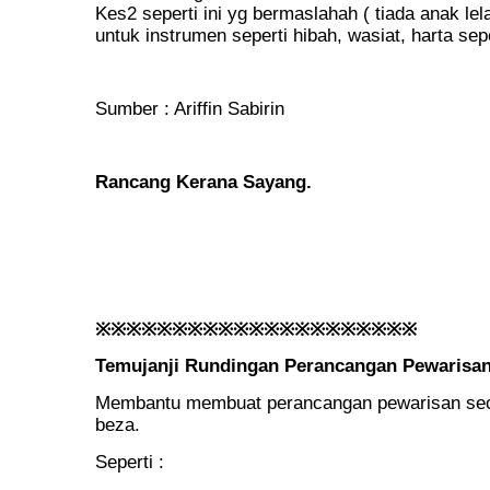
Kes2 seperti ini yg bermaslahah ( tiada anak lel
untuk instrumen seperti hibah, wasiat, harta s
Sumber : Ariffin Sabirin
Rancang Kerana Sayang.
※※※※※※※※※※※※※※※※※※※※※
Temujanji Rundingan Perancangan Pewarisa
Membantu membuat perancangan pewarisan seca
beza.
Seperti :