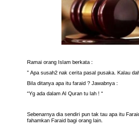
Ramai orang Islam berkata :
” Apa susah2 nak cerita pasal pusaka. Kalau dah 
Bila ditanya apa itu faraid ? Jawabnya :
“Yg ada dalam Al Quran tu lah ! “
Sebenarnya dia sendiri pun tak tau apa itu Faraid
fahamkan Faraid bagi orang lain.