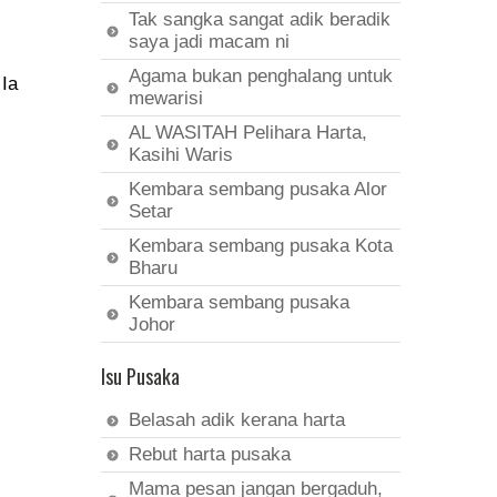
Tak sangka sangat adik beradik
saya jadi macam ni
Agama bukan penghalang untuk
 Ia
mewarisi
AL WASITAH Pelihara Harta,
Kasihi Waris
Kembara sembang pusaka Alor
Setar
Kembara sembang pusaka Kota
Bharu
Kembara sembang pusaka
Johor
Isu Pusaka
Belasah adik kerana harta
Rebut harta pusaka
Mama pesan jangan bergaduh,