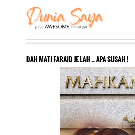
DAH MATI FARAID JE LAH .. APA SUSAH !