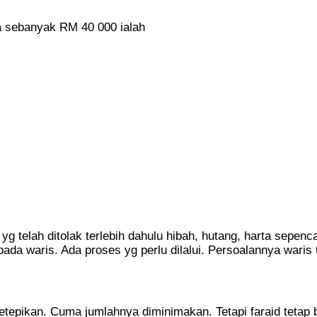
a sebanyak RM 40 000 ialah
i yg telah ditolak terlebih dahulu hibah, hutang, harta sepenc
pada waris. Ada proses yg perlu dilalui. Persoalannya waris
etepikan. Cuma jumlahnya diminimakan. Tetapi faraid tetap b