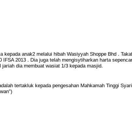
 kepada anak2 melalui hibah Wasiyyah Shoppe Bhd . Taka
0 IFSA 2013 . Dia juga telah mengisytiharkan harta sepencar
 jariah dia membuat wasiat 1/3 kepada masjid.
 adalah tertakluk kepada pengesahan Mahkamah Tinggi Syar
uwan”)