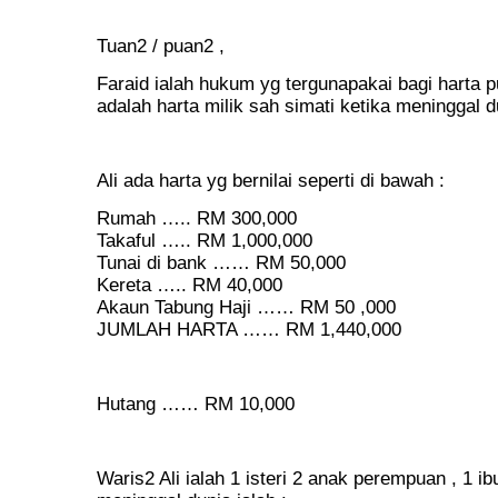
Tuan2 / puan2 ,
Faraid ialah hukum yg tergunapakai bagi harta p
adalah harta milik sah simati ketika meninggal d
Ali ada harta yg bernilai seperti di bawah :
Rumah ….. RM 300,000
Takaful ….. RM 1,000,000
Tunai di bank …… RM 50,000
Kereta ….. RM 40,000
Akaun Tabung Haji …… RM 50 ,000
JUMLAH HARTA …… RM 1,440,000
Hutang …… RM 10,000
Waris2 Ali ialah 1 isteri 2 anak perempuan , 1 ibu