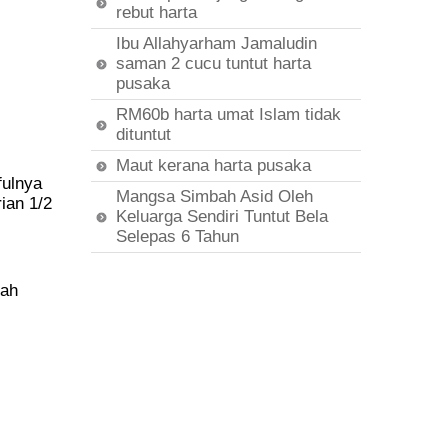
rebut harta
Ibu Allahyarham Jamaludin
saman 2 cucu tuntut harta
pusaka
RM60b harta umat Islam tidak
dituntut
Maut kerana harta pusaka
fulnya
Mangsa Simbah Asid Oleh
ian 1/2
Keluarga Sendiri Tuntut Bela
Selepas 6 Tahun
iah