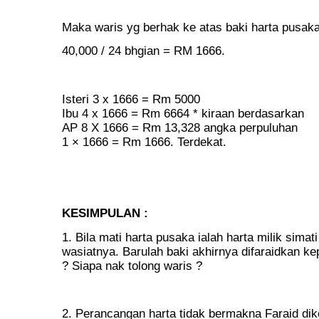
Maka waris yg berhak ke atas baki harta pusak
40,000 / 24 bhgian = RM 1666.
Isteri 3 x 1666 = Rm 5000
Ibu 4 x 1666 = Rm 6664 * kiraan berdasarkan
AP 8 X 1666 = Rm 13,328 angka perpuluhan
1 × 1666 = Rm 1666. Terdekat.
KESIMPULAN :
1. Bila mati harta pusaka ialah harta milik simat
wasiatnya. Barulah baki akhirnya difaraidkan ke
? Siapa nak tolong waris ?
2. Perancangan harta tidak bermakna Faraid dik