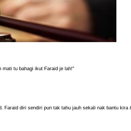
mati tu bahagi ikut Faraid je lah!”
. Faraid diri sendiri pun tak tahu jauh sekali nak bantu kira 