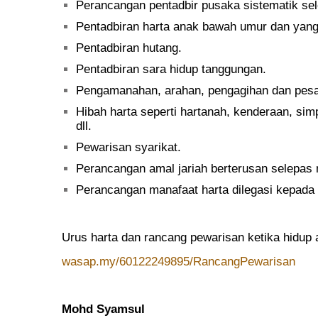
Perancangan pentadbir pusaka sistematik sel
Pentadbiran harta anak bawah umur dan yang
Pentadbiran hutang.
Pentadbiran sara hidup tanggungan.
Pengamanahan, arahan, pengagihan dan pesan
Hibah harta seperti hartanah, kenderaan, si
dll.
Pewarisan syarikat.
Perancangan amal jariah berterusan selepas 
Perancangan manafaat harta dilegasi kepada 
Urus harta dan rancang pewarisan ketika hidup a
wasap.my/60122249895/RancangPewarisan
Mohd Syamsul