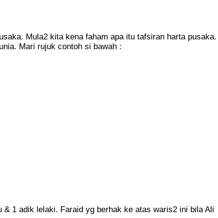
usaka. Mula2 kita kena faham apa itu tafsiran harta pusaka.
unia. Mari rujuk contoh si bawah :
 & 1 adik lelaki. Faraid yg berhak ke atas waris2 ini bila Ali