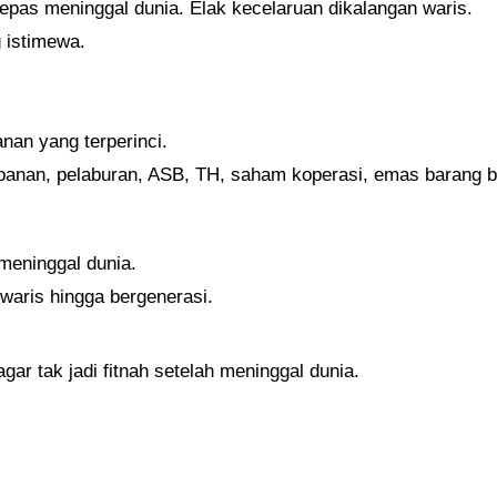
epas meninggal dunia. Elak kecelaruan dikalangan waris.
 istimewa.
an yang terperinci.
mpanan, pelaburan, ASB, TH, saham koperasi, emas barang 
meninggal dunia.
waris hingga bergenerasi.
gar tak jadi fitnah setelah meninggal dunia.