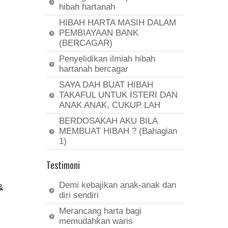
hibah hartanah
HIBAH HARTA MASIH DALAM
PEMBIAYAAN BANK
(BERCAGAR)
Penyelidikan ilmiah hibah
hartanah bercagar
SAYA DAH BUAT HIBAH
TAKAFUL UNTUK ISTERI DAN
ANAK ANAK, CUKUP LAH
BERDOSAKAH AKU BILA
MEMBUAT HIBAH ? (Bahagian
1)
Testimoni
Demi kebajikan anak-anak dan
&
diri sendiri
Merancang harta bagi
memudahkan waris