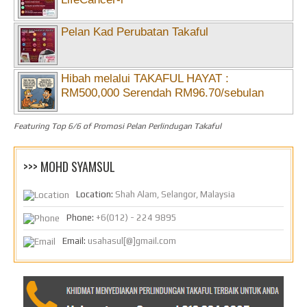
Pelan Kad Perubatan Takaful
Hibah melalui TAKAFUL HAYAT :
RM500,000 Serendah RM96.70/sebulan
Featuring Top 6/6 of Promosi Pelan Perlindugan Takaful
>>> MOHD SYAMSUL
Location:
Shah Alam, Selangor, Malaysia
Phone:
+6(012) - 224 9895
Email:
usahasul[@]gmail.com