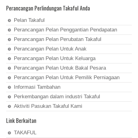
Perancangan Perlindungan Takaful Anda
Pelan Takaful
Perancangan Pelan Penggantian Pendapatan
Perancangan Pelan Perubatan Takaful
Perancangan Pelan Untuk Anak
Perancangan Pelan Untuk Keluarga
Perancangan Pelan Untuk Bakal Pesara
Perancangan Pelan Untuk Pemilik Perniagaan
Informasi Tambahan
Perkembangan dalam industri Takaful
Aktiviti Pasukan Takaful Kami
Link Berkaitan
TAKAFUL