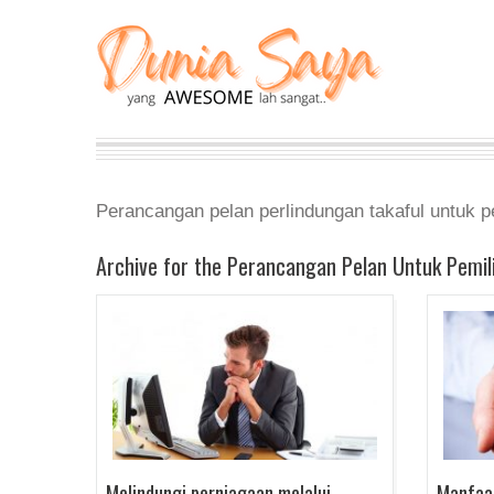
Perancangan pelan perlindungan takaful untuk p
Archive for the Perancangan Pelan Untuk Pemil
Melindungi perniagaan melalui
Manfaat