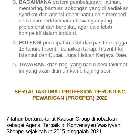
BAGAIMANA
sistem pembelajaran, latihan,
mentoring, bantuan sokongan yang di sediakan
syarikat dan agensi dapat bantu daie memberi
solisi dan perkhidmatan kewangan yang
profesional dan beretika, agar daie lebih
kompetitif dalam industri.
POTENSI
pendapatan aktif dan pasif sehingga
15 tahun. Insentif kenaikan tahap. Insentif ke
Istanbul dan Dubai. Juga Haluan Kerjaya Daie.
TAWARAN
khas bagi yang hadiri sesi taklimat
ini yang akan diumumkan dihujung sesi.
.
SERTAI TAKLIMAT PROFESION PERUNDING
PEWARISAN (PROSPER) 2022
.
7 tahun berturut-turut Kausar Group dinobatkan
sebagai Agensi Terbaik di Konvensyen Wasiyyah
Shoppe sejak tahun 2015 hinggalah 2021.