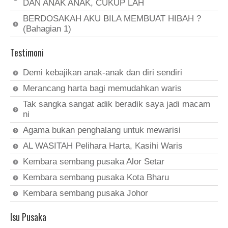
DAN ANAK ANAK, CUKUP LAH
BERDOSAKAH AKU BILA MEMBUAT HIBAH ?
(Bahagian 1)
Testimoni
Demi kebajikan anak-anak dan diri sendiri
Merancang harta bagi memudahkan waris
Tak sangka sangat adik beradik saya jadi macam
ni
Agama bukan penghalang untuk mewarisi
AL WASITAH Pelihara Harta, Kasihi Waris
Kembara sembang pusaka Alor Setar
Kembara sembang pusaka Kota Bharu
Kembara sembang pusaka Johor
Isu Pusaka