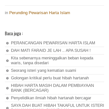
in
Perunding Pewarisan Harta Islam
Baca juga :
PERANCANGAN PEWARISAN HARTA ISLAM
DAH MATI FARAID JE LAH .. APA SUSAH !
Kita sebenarnya meninggalkan beban kepada
waris, tanpa disedari
Seorang isteri yang kematian suami
Golongan kritikal perlu buat hibah hartanah
HIBAH HARTA MASIH DALAM PEMBIAYAAN
BANK (BERCAGAR)
Penyelidikan ilmiah hibah hartanah bercagar
SAYA DAH BUAT HIBAH TAKAFUL UNTUK ISTERI