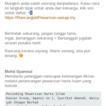
Mungkin anda salah seorang daripadanya. Kalau rasa
ini langkah bijak untuk anda dan keluarga, klik sini
untuk daftar:
https://RancanglahPewarisan.wasap.my
.
Bertindak sekarang, jangan tunggu lama.
Ingat, bertangguh sekarang = Bertangguh jugalah
urusan pusaka nanti.
Rancang kerana sayang. Waris senang, kita pun
tenang.
.
Mohd Syamsul
Membantu pelanggan mencapai ketenangan fikiran
melalui perancangan pewarisan harta Islam yang
holistik.
Perunding Pewarisan Harta Islam
Kausar Group, Agensi no 1, Syarikat Amanah, Wasiy
yah Shoppe Berhad