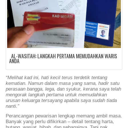
AL-WASITAH: LANGKAH PERTAMA MEMUDAHKAN WARIS
ANDA
“Melihat kad ini, hati kecil terus terdetik tentang
kematian. Namun dalam masa yang sama, hadir satu
perasaan bangga, lega, dan syukur, kerana saya telah
mengorak langkah pertama untuk memudahkan
urusan keluarga tersayang apabila saya sudah tiada
nanti.”
Perancangan pewarisan lengkap memang ambil masa.
Banyak yang perlu difikirkan – detail tentang harta,
hutang, wasiat, hibah, dan sebagainya. Tapi nak