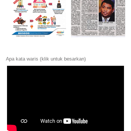
.
Apa kata waris (klik untuk besarkan)