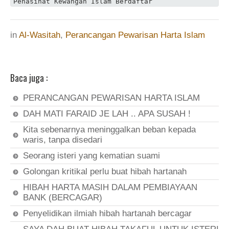
Penasihat Kewangan Islam Berdaftar
in
Al-Wasitah
,
Perancangan Pewarisan Harta Islam
Baca juga :
PERANCANGAN PEWARISAN HARTA ISLAM
DAH MATI FARAID JE LAH .. APA SUSAH !
Kita sebenarnya meninggalkan beban kepada
waris, tanpa disedari
Seorang isteri yang kematian suami
Golongan kritikal perlu buat hibah hartanah
HIBAH HARTA MASIH DALAM PEMBIAYAAN
BANK (BERCAGAR)
Penyelidikan ilmiah hibah hartanah bercagar