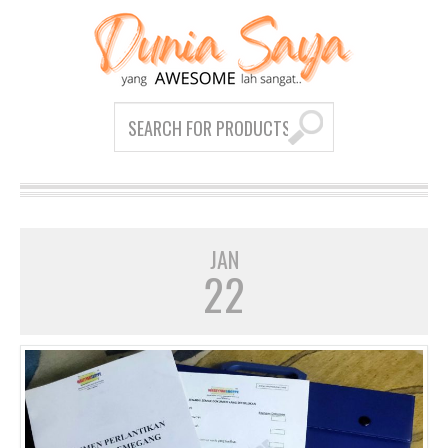
JAN
22