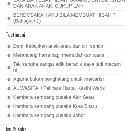
SAYA DAH BUAT HIBAH TAKAFUL UNTUK ISTERI
DAN ANAK ANAK, CUKUP LAH
BERDOSAKAH AKU BILA MEMBUAT HIBAH ?
(Bahagian 1)
Testimoni
Demi kebajikan anak-anak dan diri sendiri
Merancang harta bagi memudahkan waris
Tak sangka sangat adik beradik saya jadi macam
ni
Agama bukan penghalang untuk mewarisi
AL WASITAH Pelihara Harta, Kasihi Waris
Kembara sembang pusaka Alor Setar
Kembara sembang pusaka Kota Bharu
Kembara sembang pusaka Johor
Isu Pusaka