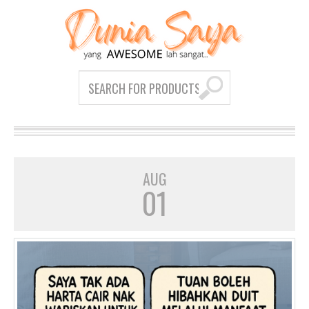
AUG
01