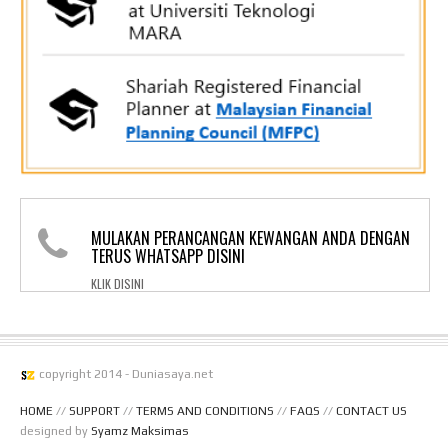
MULAKAN PERANCANGAN KEWANGAN ANDA DENGAN
TERUS WHATSAPP DISINI
KLIK DISINI
copyright 2014 - Duniasaya.net
HOME
//
SUPPORT
//
TERMS AND CONDITIONS
//
FAQS
//
CONTACT US
designed by
Syamz Maksimas