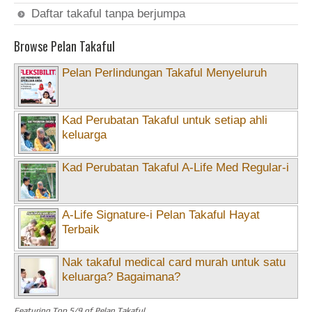
Daftar takaful tanpa berjumpa
Browse Pelan Takaful
Pelan Perlindungan Takaful Menyeluruh
Kad Perubatan Takaful untuk setiap ahli
keluarga
Kad Perubatan Takaful A-Life Med Regular-i
A-Life Signature-i Pelan Takaful Hayat
Terbaik
Nak takaful medical card murah untuk satu
keluarga? Bagaimana?
Featuring Top 5/9 of Pelan Takaful