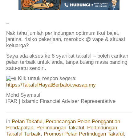
–
Nak tahu jumlah perlindungan optimum ikut bajet,
jantina, risiko pekerjaan, merokok @ vape & situasi
keluarga?
Saya ada akses ke 8 syarikat takaful – boleh carikan
pelan terbaik untuk anda, tanpa buang masa banding
satu-satu sendiri.
Klik untuk respon segera:
https://TakafulHayatBerbaloi.wasap.my
Mohd Syamsul
iFAR | Islamic Financial Adviser Representative
in
Pelan Takaful
,
Perancangan Pelan Penggantian
Pendapatan
,
Perlindungan Takaful
,
Perlindungan
Takaful Terbaik
,
Promosi Pelan Perlindugan Takaful
,