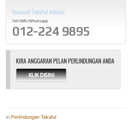
Syamsul Takaful Advisor
Tel/SMS/Whatsapp
012-224 9895
KIRA ANGGARAN PELAN PERLINDUNGAN ANDA
KLIK DISINI
in
Perlindungan Takaful