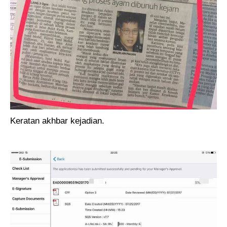
Keratan akhbar kejadian.