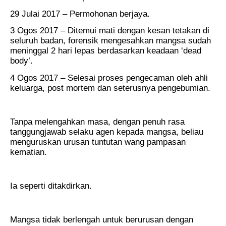
29 Julai 2017 – Permohonan berjaya.
3 Ogos 2017 – Ditemui mati dengan kesan tetakan di
seluruh badan, forensik mengesahkan mangsa sudah
meninggal 2 hari lepas berdasarkan keadaan ‘dead
body’.
4 Ogos 2017 – Selesai proses pengecaman oleh ahli
keluarga, post mortem dan seterusnya pengebumian.
Tanpa melengahkan masa, dengan penuh rasa
tanggungjawab selaku agen kepada mangsa, beliau
menguruskan urusan tuntutan wang pampasan
kematian.
Ia seperti ditakdirkan.
Mangsa tidak berlengah untuk berurusan dengan