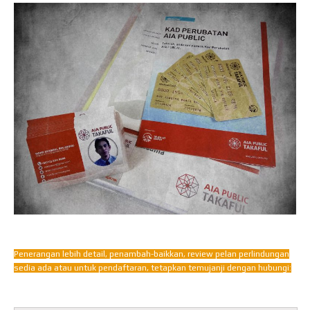
Penerangan lebih detail, penambah-baikkan, review pelan perlindungan
sedia ada atau untuk pendaftaran, tetapkan temujanji dengan hubungi: