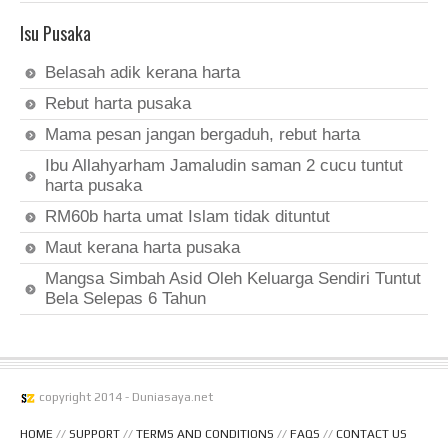
Isu Pusaka
Belasah adik kerana harta
Rebut harta pusaka
Mama pesan jangan bergaduh, rebut harta
Ibu Allahyarham Jamaludin saman 2 cucu tuntut
harta pusaka
RM60b harta umat Islam tidak dituntut
Maut kerana harta pusaka
Mangsa Simbah Asid Oleh Keluarga Sendiri Tuntut
Bela Selepas 6 Tahun
copyright 2014 - Duniasaya.net
HOME
//
SUPPORT
//
TERMS AND CONDITIONS
//
FAQS
//
CONTACT US