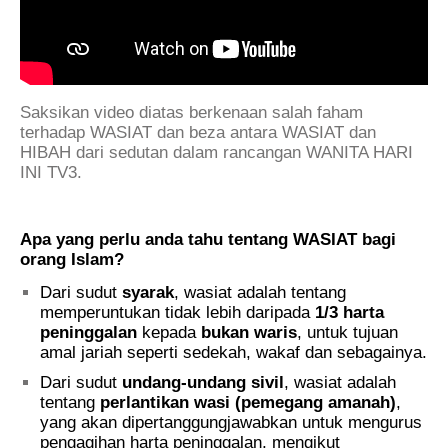
Saksikan video diatas berkenaan salah faham
terhadap WASIAT dan beza antara WASIAT dan
HIBAH dari sedutan dalam rancangan WANITA HARI
INI TV3.
.
Apa yang perlu anda tahu tentang WASIAT bagi
orang Islam?
Dari sudut
syarak
, wasiat adalah tentang
memperuntukan tidak lebih daripada
1/3 harta
peninggalan
kepada
bukan waris
, untuk tujuan
amal jariah seperti sedekah, wakaf dan sebagainya.
Dari sudut
undang-undang sivil
, wasiat adalah
tentang
perlantikan wasi (pemegang amanah)
,
yang akan dipertanggungjawabkan untuk mengurus
pengagihan harta peninggalan, mengikut