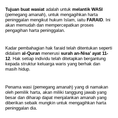
.
Tujuan buat wasiat
adalah untuk
melantik WASI
(pemegang amanah), untuk mengagihkan harta
peninggalan mengikut hukum Islam, iaitu
FARAID
. Ini
akan memudah dan mempercepatkan proses
pengagihan harta peninggalan.
.
Kadar pembahagian hak faraid telah ditentukan seperti
didalam
al-Quran
menerusi
surah an-Nisa’ ayat 11-
12
. Hak setiap individu telah ditetapkan bergantung
kepada struktur keluarga waris yang berhak dan
masih hidup.
.
Penama wasi (pemegang amanah) yang di namakan
oleh pemilik harta, akan miliki tanggung jawab yang
besar dan diharap dapat menjalankan amanah yang
diberikan sebaik mungkin untuk mengagihkan harta
peninggalan dia.
.