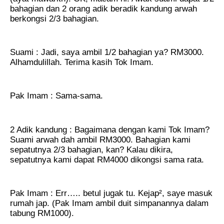
bahagian dan 2 orang adik beradik kandung arwah
berkongsi 2/3 bahagian.
Suami : Jadi, saya ambil 1/2 bahagian ya? RM3000.
Alhamdulillah. Terima kasih Tok Imam.
Pak Imam : Sama-sama.
2 Adik kandung : Bagaimana dengan kami Tok Imam?
Suami arwah dah ambil RM3000. Bahagian kami
sepatutnya 2/3 bahagian, kan? Kalau dikira,
sepatutnya kami dapat RM4000 dikongsi sama rata.
Pak Imam : Err….. betul jugak tu. Kejap², saye masuk
rumah jap. (Pak Imam ambil duit simpanannya dalam
tabung RM1000).