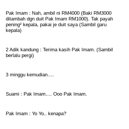
Pak Imam : Nah, ambil ni RM4000 (Baki RM3000
ditambah dgn duit Pak Imam RM1000). Tak payah
pening² kepala, pakai je duit saya (Sambil garu
kepala)
2 Adik kandung : Terima kasih Pak Imam. (Sambil
berlalu pergi)
3 minggu kemudian….
Suami : Pak Imam…. Ooo Pak Imam.
Pak Imam : Yo Yo.. kenapa?