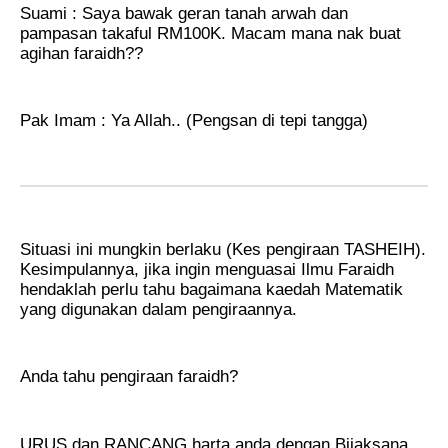
Suami : Saya bawak geran tanah arwah dan
pampasan takaful RM100K. Macam mana nak buat
agihan faraidh??
Pak Imam : Ya Allah.. (Pengsan di tepi tangga)
Situasi ini mungkin berlaku (Kes pengiraan TASHEIH).
Kesimpulannya, jika ingin menguasai Ilmu Faraidh
hendaklah perlu tahu bagaimana kaedah Matematik
yang digunakan dalam pengiraannya.
Anda tahu pengiraan faraidh?
URUS dan RANCANG harta anda dengan Bijaksana