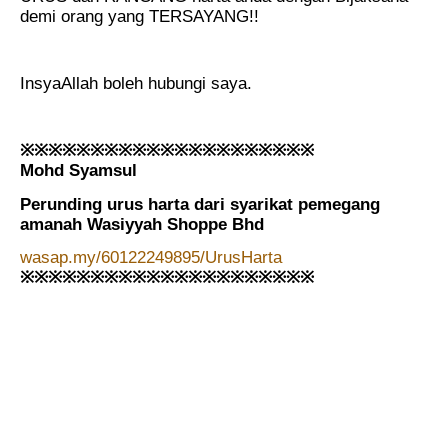
demi orang yang TERSAYANG!!
InsyaAllah boleh hubungi saya.
※※※※※※※※※※※※※※※※※※※※※
Mohd Syamsul
Perunding urus harta dari syarikat pemegang
amanah Wasiyyah Shoppe Bhd
wasap.my/60122249895/UrusHarta
※※※※※※※※※※※※※※※※※※※※※
.