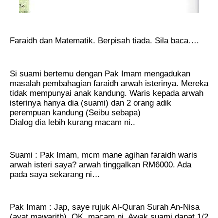
Faraidh dan Matematik. Berpisah tiada. Sila baca….
Si suami bertemu dengan Pak Imam mengadukan
masalah pembahagian faraidh arwah isterinya. Mereka
tidak mempunyai anak kandung. Waris kepada arwah
isterinya hanya dia (suami) dan 2 orang adik
perempuan kandung (Seibu sebapa)
Dialog dia lebih kurang macam ni..
Suami : Pak Imam, mcm mane agihan faraidh waris
arwah isteri saya? arwah tinggalkan RM6000. Ada
pada saya sekarang ni…
Pak Imam : Jap, saye rujuk Al-Quran Surah An-Nisa
(ayat mawarith). OK, macam ni. Awak suami dapat 1/2