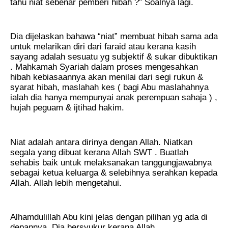
tahu niat sebenar pemberi hibah ?” Soalnya lagi.
Dia dijelaskan bahawa “niat” membuat hibah sama ada
untuk melarikan diri dari faraid atau kerana kasih
sayang adalah sesuatu yg subjektif & sukar dibuktikan
. Mahkamah Syariah dalam proses mengesahkan
hibah kebiasaannya akan menilai dari segi rukun &
syarat hibah, maslahah kes ( bagi Abu maslahahnya
ialah dia hanya mempunyai anak perempuan sahaja ) ,
hujah peguam & ijtihad hakim.
Niat adalah antara dirinya dengan Allah. Niatkan
segala yang dibuat kerana Allah SWT . Buatlah
sehabis baik untuk melaksanakan tanggungjawabnya
sebagai ketua keluarga & selebihnya serahkan kepada
Allah. Allah lebih mengetahui.
Alhamdulillah Abu kini jelas dengan pilihan yg ada di
depannya. Dia bersyukur kerana Allah