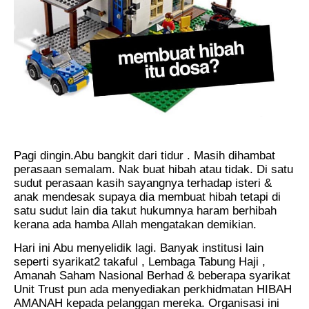
Pagi dingin.Abu bangkit dari tidur . Masih dihambat
perasaan semalam. Nak buat hibah atau tidak. Di satu
sudut perasaan kasih sayangnya terhadap isteri &
anak mendesak supaya dia membuat hibah tetapi di
satu sudut lain dia takut hukumnya haram berhibah
kerana ada hamba Allah mengatakan demikian.
Hari ini Abu menyelidik lagi. Banyak institusi lain
seperti syarikat2 takaful , Lembaga Tabung Haji ,
Amanah Saham Nasional Berhad & beberapa syarikat
Unit Trust pun ada menyediakan perkhidmatan HIBAH
AMANAH kepada pelanggan mereka. Organisasi ini