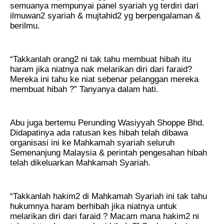
semuanya mempunyai panel syariah yg terdiri dari
ilmuwan2 syariah & mujtahid2 yg berpengalaman &
berilmu.
“Takkanlah orang2 ni tak tahu membuat hibah itu
haram jika niatnya nak melarikan diri dari faraid?
Mereka ini tahu ke niat sebenar pelanggan mereka
membuat hibah ?” Tanyanya dalam hati.
Abu juga bertemu Perunding Wasiyyah Shoppe Bhd.
Didapatinya ada ratusan kes hibah telah dibawa
organisasi ini ke Mahkamah syariah seluruh
Semenanjung Malaysia & perintah pengesahan hibah
telah dikeluarkan Mahkamah Syariah.
“Takkanlah hakim2 di Mahkamah Syariah ini tak tahu
hukumnya haram berhibah jika niatnya untuk
melarikan diri dari faraid ? Macam mana hakim2 ni