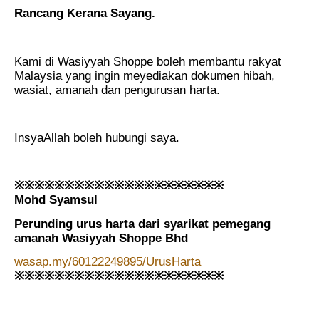
Rancang Kerana Sayang.
Kami di Wasiyyah Shoppe boleh membantu rakyat
Malaysia yang ingin meyediakan dokumen hibah,
wasiat, amanah dan pengurusan harta.
InsyaAllah boleh hubungi saya.
※※※※※※※※※※※※※※※※※※※※※
Mohd Syamsul
Perunding urus harta dari syarikat pemegang
amanah Wasiyyah Shoppe Bhd
wasap.my/60122249895/UrusHarta
※※※※※※※※※※※※※※※※※※※※※