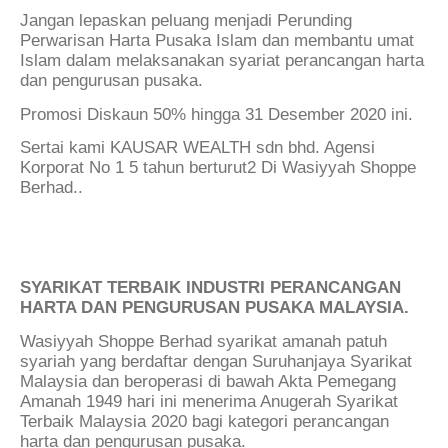
Jangan lepaskan peluang menjadi Perunding
Perwarisan Harta Pusaka Islam dan membantu umat
Islam dalam melaksanakan syariat perancangan harta
dan pengurusan pusaka.
Promosi Diskaun 50% hingga 31 Desember 2020 ini.
Sertai kami KAUSAR WEALTH sdn bhd. Agensi
Korporat No 1 5 tahun berturut2 Di Wasiyyah Shoppe
Berhad..
SYARIKAT TERBAIK INDUSTRI PERANCANGAN
HARTA DAN PENGURUSAN PUSAKA MALAYSIA.
Wasiyyah Shoppe Berhad syarikat amanah patuh
syariah yang berdaftar dengan Suruhanjaya Syarikat
Malaysia dan beroperasi di bawah Akta Pemegang
Amanah 1949 hari ini menerima Anugerah Syarikat
Terbaik Malaysia 2020 bagi kategori perancangan
harta dan pengurusan pusaka.