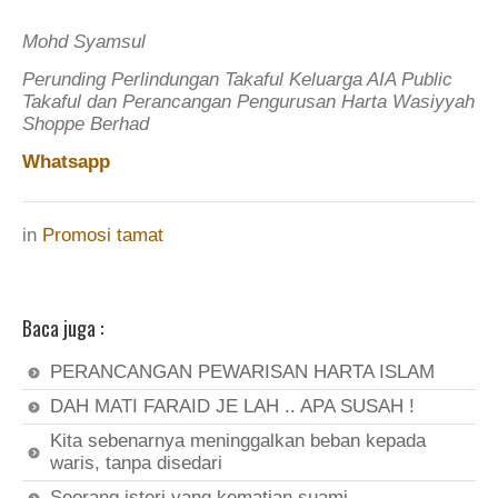
Mohd Syamsul
Perunding Perlindungan Takaful Keluarga AIA Public
Takaful dan Perancangan Pengurusan Harta Wasiyyah
Shoppe Berhad
Whatsapp
in
Promosi tamat
Baca juga :
PERANCANGAN PEWARISAN HARTA ISLAM
DAH MATI FARAID JE LAH .. APA SUSAH !
Kita sebenarnya meninggalkan beban kepada
waris, tanpa disedari
Seorang isteri yang kematian suami