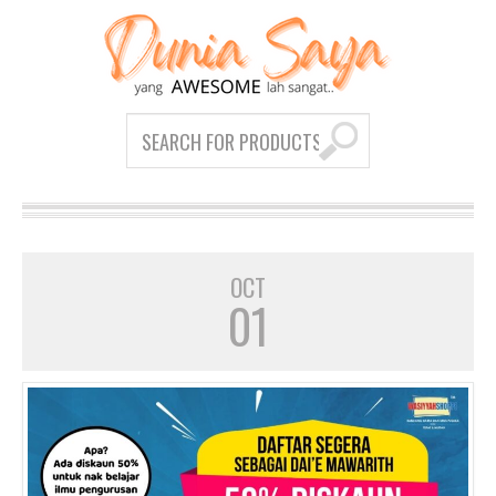
OCT
01