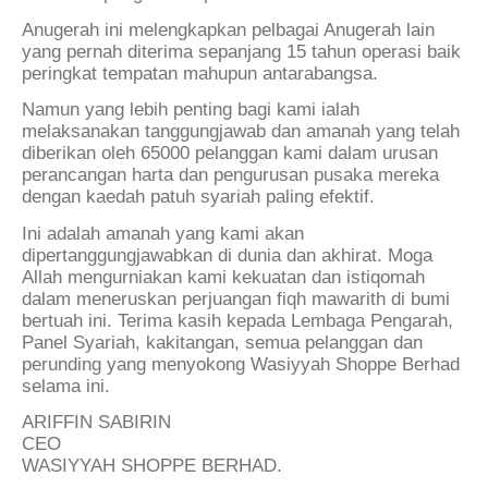
Anugerah ini melengkapkan pelbagai Anugerah lain
yang pernah diterima sepanjang 15 tahun operasi baik
peringkat tempatan mahupun antarabangsa.
Namun yang lebih penting bagi kami ialah
melaksanakan tanggungjawab dan amanah yang telah
diberikan oleh 65000 pelanggan kami dalam urusan
perancangan harta dan pengurusan pusaka mereka
dengan kaedah patuh syariah paling efektif.
Ini adalah amanah yang kami akan
dipertanggungjawabkan di dunia dan akhirat. Moga
Allah mengurniakan kami kekuatan dan istiqomah
dalam meneruskan perjuangan fiqh mawarith di bumi
bertuah ini. Terima kasih kepada Lembaga Pengarah,
Panel Syariah, kakitangan, semua pelanggan dan
perunding yang menyokong Wasiyyah Shoppe Berhad
selama ini.
ARIFFIN SABIRIN
CEO
WASIYYAH SHOPPE BERHAD.