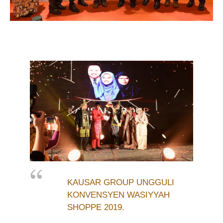
KAUSAR GROUP UNGGULI
KONVENSYEN WASIYYAH
SHOPPE 2019.