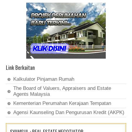
Link Berkaitan
Kalkulator Pinjaman Rumah
The Board of Valuers, Appraisers and Estate
Agents Malaysia
Kementerian Perumahan Kerajaan Tempatan
Agensi Kaunseling Dan Pengurusan Kredit (AKPK)
SYAMSUL : REAL ESTATE NEGOTIATOR