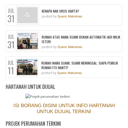
JUL
KENAPA NAK URUS HARTA?
31
posted by
Syamz Maksimas
JUL
RUMAH ATAS NAMA SUAMI BUKAN AUTOMATIK JADI MILIK
31
ISTERI
posted by
Syamz Maksimas
JUL
RUMAH NAMA SUAMI, SUAMI MENINGGAL: SIAPA PEMILIK
11
RUMAH ITU NANTI?
posted by
Syamz Maksimas
HARTANAH UNTUK DIJUAL
ISI BORANG DISINI UNTUK INFO HARTANAH
UNTUK DIJUAL TERKINI
PROJEK PERUMAHAN TERKINI