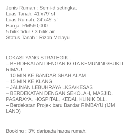
Jenis Rumah : Semi-d setingkat
Luas Tanah: 41’x79′ sf
Luas Rumah: 24’x45′ sf
Harga: RM560,000
5 bilik tidur / 3 bilik air
Status Tanah : Rizab Melayu
LOKASI YANG STRATEGIK :
– BERDEKATAN DENGAN KOTA KEMUNING/BUKIT
RIMAU
– 10 MIN KE BANDAR SHAH ALAM
– 15 MIN KE KLANG
– JALINAN LEBUHRAYA LKSA/KESAS
– BERDEKATAN DENGAN SEKOLAH, MASJID,
PASARAYA, HOSPITAL, KEDAI, KLINIK DLL.
– Berdekatan Projek baru Bandar RIMBAYU (IJM
LAND)
Booking : 3% daripada harga rumah.