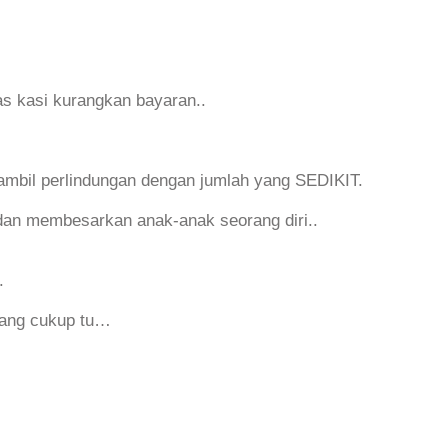
jas kasi kurangkan bayaran..
a ambil perlindungan dengan jumlah yang SEDIKIT.
n dan membesarkan anak-anak seorang diri..
.
yang cukup tu…