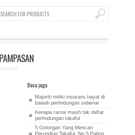
ah PAMPASAN
Baca juga
Majoriti miliki insurans hayat di
bawah perlindungan sebenar
Kenapa ramai masih tak daftar
perlindungan takaful
5 Golongan Yang Mencari
Perunding Takaful. No 5 Paling