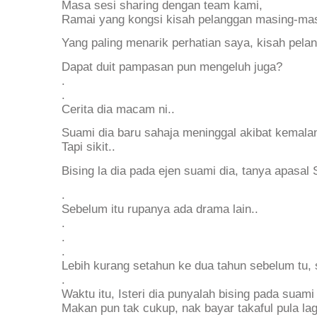
Masa sesi sharing dengan team kami,
Ramai yang kongsi kisah pelanggan masing-mas
Yang paling menarik perhatian saya, kisah pe
Dapat duit pampasan pun mengeluh juga?
.
.
Cerita dia macam ni..
Suami dia baru sahaja meninggal akibat kemalang
Tapi sikit..
Bising la dia pada ejen suami dia, tanya apasal
.
Sebelum itu rupanya ada drama lain..
.
.
.
Lebih kurang setahun ke dua tahun sebelum tu, s
.
Waktu itu, Isteri dia punyalah bising pada suami 
Makan pun tak cukup, nak bayar takaful pula lag