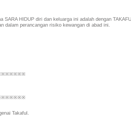
na SARA HIDUP diri dan keluarga ini adalah dengan TAKAFU
n dalam perancangan risiko kewangan di abad ini.
※※※※※※※
※※※※※※※
enai Takaful.