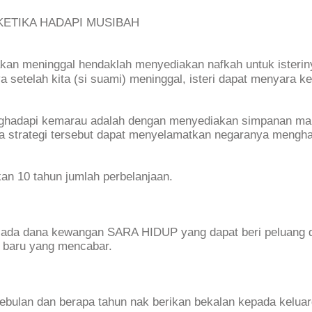
ETIKA HADAPI MUSIBAH
akan meninggal hendaklah menyediakan nafkah untuk isterin
etelah kita (si suami) meninggal, isteri dapat menyara ke
enghadapi kemarau adalah dengan menyediakan simpanan m
ta strategi tersebut dapat menyelamatkan negaranya mengh
n 10 tahun jumlah perbelanjaan.
i, ada dana kewangan SARA HIDUP yang dapat beri peluang 
n baru yang mencabar.
ebulan dan berapa tahun nak berikan bekalan kepada keluar