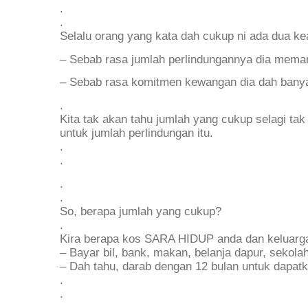
.
.
Selalu orang yang kata dah cukup ni ada dua ke
– Sebab rasa jumlah perlindungannya dia mema
– Sebab rasa komitmen kewangan dia dah bany
.
Kita tak akan tahu jumlah yang cukup selagi ta
untuk jumlah perlindungan itu.
.
.
.
.
So, berapa jumlah yang cukup?
.
Kira berapa kos SARA HIDUP anda dan keluarga
– Bayar bil, bank, makan, belanja dapur, sekol
– Dah tahu, darab dengan 12 bulan untuk dapatk
.
.
.