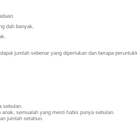
adaan.
ng dah banyak.
ak.
k dapat jumlah sebenar yang diperlukan dan berapa peruntuk
 sebulan.
ah anak, semualah yang mesti habis punya sebulan.
an jumlah setahun.