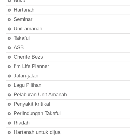
Buku
Hartanah
Seminar
Unit amanah
Takaful
ASB
Cherite Bezs
I’m Life Planner
Jalan-jalan
Lagu Pilihan
Pelaburan Unit Amanah
Penyakit kritikal
Perlindungan Takaful
Riadah
Hartanah untuk dijual