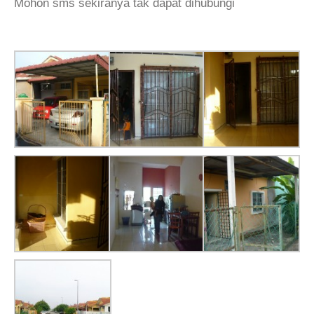
Mohon sms sekiranya tak dapat dihubungi