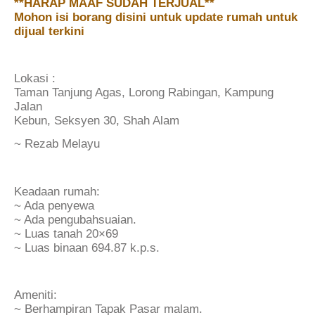
**HARAP MAAF SUDAH TERJUAL**
Mohon isi borang disini untuk update rumah untuk
dijual terkini
Lokasi :
Taman Tanjung Agas, Lorong Rabingan, Kampung
Jalan
Kebun, Seksyen 30, Shah Alam
~ Rezab Melayu
Keadaan rumah:
~ Ada penyewa
~ Ada pengubahsuaian.
~ Luas tanah 20×69
~ Luas binaan 694.87 k.p.s.
Ameniti:
~ Berhampiran Tapak Pasar malam.