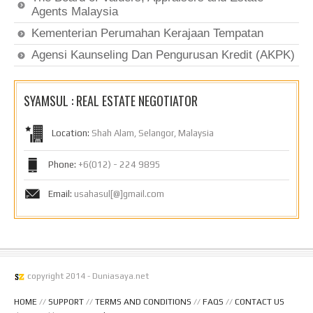
Agents Malaysia
Kementerian Perumahan Kerajaan Tempatan
Agensi Kaunseling Dan Pengurusan Kredit (AKPK)
SYAMSUL : REAL ESTATE NEGOTIATOR
Location:
Shah Alam, Selangor, Malaysia
Phone:
+6(012) - 224 9895
Email:
usahasul[@]gmail.com
copyright 2014 - Duniasaya.net
HOME
//
SUPPORT
//
TERMS AND CONDITIONS
//
FAQS
//
CONTACT US