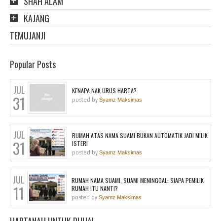
SHAH ALAM
KAJANG
TEMUJANJI
Popular Posts
JUL
KENAPA NAK URUS HARTA?
31
posted by
Syamz Maksimas
JUL
RUMAH ATAS NAMA SUAMI BUKAN AUTOMATIK JADI MILIK
31
ISTERI
posted by
Syamz Maksimas
JUL
RUMAH NAMA SUAMI, SUAMI MENINGGAL: SIAPA PEMILIK
11
RUMAH ITU NANTI?
posted by
Syamz Maksimas
HARTANAH UNTUK DIJUAL