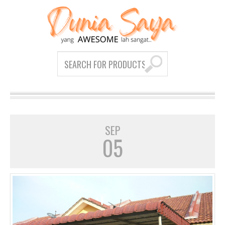
SEP
05