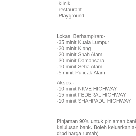
-klinik
-restaurant
-Playground
Lokasi Berhampiran:-
-35 minit Kuala Lumpur
-20 minit Klang
-20 minit Shah Alam
-30 minit Damansara
-10 minit Setia Alam
-5 minit Puncak Alam
Akses:-
-10 minit NKVE HIGHWAY
-15 minit FEDERAL HIGHWAY
-10 minit SHAHPADU HIGHWAY
Pinjaman 90% untuk pinjaman ban
kelulusan bank. Boleh keluarkan
drpd harga rumah)