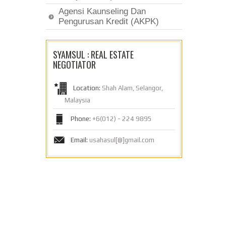
Agensi Kaunseling Dan
Pengurusan Kredit (AKPK)
SYAMSUL : REAL ESTATE
NEGOTIATOR
Location:
Shah Alam, Selangor,
Malaysia
Phone:
+6(012) - 224 9895
Email:
usahasul[@]gmail.com