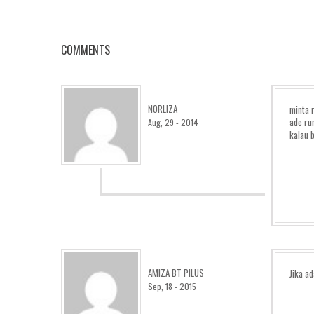
COMMENTS
NORLIZA
minta 
ade ru
Aug, 29 - 2014
kalau 
AMIZA BT PILUS
Jika a
Sep, 18 - 2015