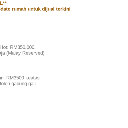
L**
date rumah untuk dijual terkini
d lot: RM350,000.
ja (Malay Reserved)
an: RM3500 keatas
oleh gabung gaji