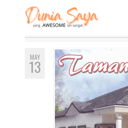
MAY
13