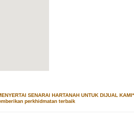
MENYERTAI SENARAI HARTANAH UNTUK DIJUAL KAMI*
emberikan perkhidmatan terbaik