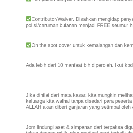
Contributor/Waiver. Disahkan mengidap penyaki
polisi/caruman bulanan menjadi FREE seumur h
On the spot cover untuk kemalangan dan kema
Ada lebih dari 10 manfaat blh diperoleh. Ikut k
Jika dinilai dari mata kasar, kita mungkin meli
keluarga kita walhal tanpa disedari para pesert
ALLAH akan diberi ganjaran yang setimpal oleh A
Jom lindungi aset & simpanan dari terpaksa di