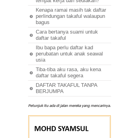
tempat kerja dah sediakan?
Kenapa ramai masih tak daftar
perlindungan takaful walaupun
bagus
Cara bertanya suami untuk
daftar takaful
Ibu bapa perlu daftar kad
perubatan untuk anak seawal
usia
Tiba-tiba aku rasa, aku kena
daftar takaful segera
DAFTAR TAKAFUL TANPA
BERJUMPA
Petunjuk itu ada di jalan mereka yang mencarinya.