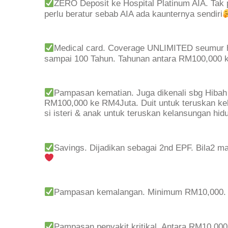
ZERO Deposit ke Hospital Platinum AIA. Tak p
perlu beratur sebab AIA ada kaunternya sendiri
Medical card. Coverage UNLIMITED seumur hi
sampai 100 Tahun. Tahunan antara RM100,000 
Pampasan kematian. Juga dikenali sbg Hibah 
RM100,000 ke RM4Juta. Duit untuk teruskan kehi
si isteri & anak untuk teruskan kelansungan hidup
Savings. Dijadikan sebagai 2nd EPF. Bila2 m
Pampasan kemalangan. Minimum RM10,000.
Pampasan penyakit kritikal. Antara RM10,00