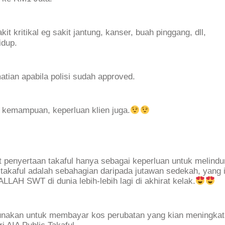
t kritikal eg sakit jantung, kanser, buah pinggang, dll,
idup.
tian apabila polisi sudah approved.
pd kemampuan, keperluan klien juga.
hat penyertaan takaful hanya sebagai keperluan untuk melindu
a takaful adalah sebahagian daripada jutawan sedekah, yang 
LLAH SWT di dunia lebih-lebih lagi di akhirat kelak.
gunakan untuk membayar kos perubatan yang kian meningka