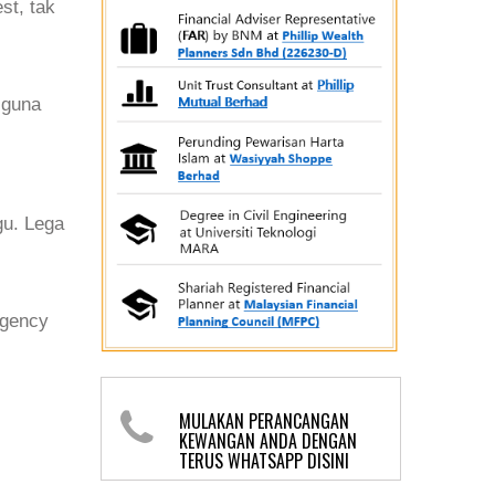
st, tak
 guna
gu. Lega
rgency
MULAKAN PERANCANGAN
KEWANGAN ANDA DENGAN
TERUS WHATSAPP DISINI
KLIK DISINI