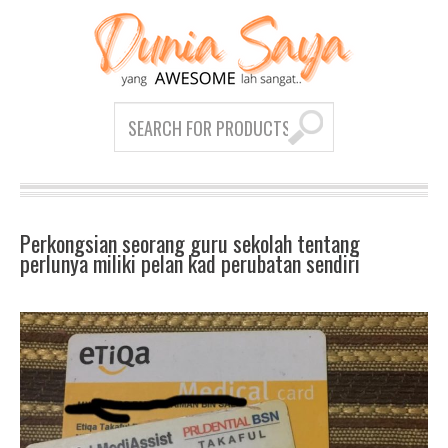
Perkongsian seorang guru sekolah tentang
perlunya miliki pelan kad perubatan sendiri