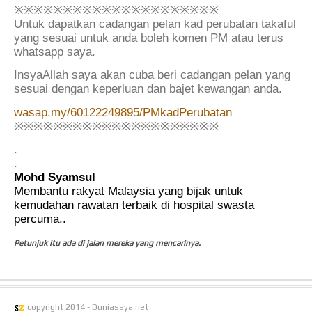
※※※※※※※※※※※※※※※※※※※※※
Untuk dapatkan cadangan pelan kad perubatan takaful
yang sesuai untuk anda boleh komen PM atau terus
whatsapp saya.
InsyaAllah saya akan cuba beri cadangan pelan yang
sesuai dengan keperluan dan bajet kewangan anda.
wasap.my/60122249895/PMkadPerubatan
※※※※※※※※※※※※※※※※※※※※※
.
.
Mohd Syamsul
Membantu rakyat Malaysia yang bijak untuk
kemudahan rawatan terbaik di hospital swasta
percuma..
Petunjuk itu ada di jalan mereka yang mencarinya.
copyright 2014 - Duniasaya.net