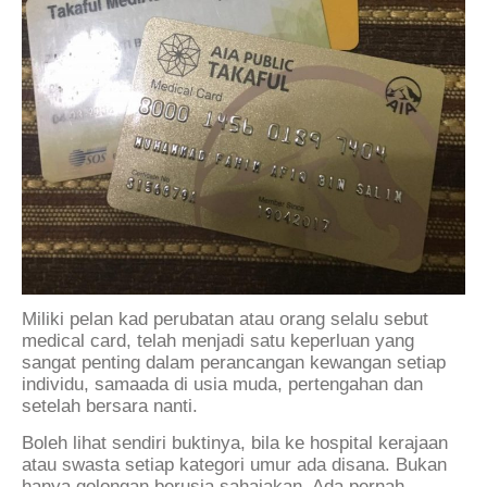
Miliki pelan kad perubatan atau orang selalu sebut
medical card, telah menjadi satu keperluan yang
sangat penting dalam perancangan kewangan setiap
individu, samaada di usia muda, pertengahan dan
setelah bersara nanti.
Boleh lihat sendiri buktinya, bila ke hospital kerajaan
atau swasta setiap kategori umur ada disana. Bukan
hanya golongan berusia sahajakan. Ada pernah