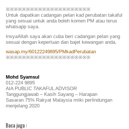
※※※※※※※※※※※※※※※※※※※※※
Untuk dapatkan cadangan pelan kad perubatan takaful
yang sesuai untuk anda boleh komen PM atau terus
whatsapp saya.
InsyaAllah saya akan cuba beri cadangan pelan yang
sesuai dengan keperluan dan bajet kewangan anda.
wasap.my/60122249895/PMkadPerubatan
※※※※※※※※※※※※※※※※※※※※※
Mohd Syamsul
012-224 9895
AIA PUBLIC TAKAFUL ADVISOR
Tanggungjawab – Kasih Sayang – Harapan
Sasaran 75% Rakyat Malaysia miiki perlindungan
menjelang 2020
Baca juga :