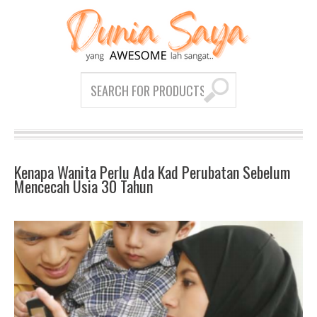
Kenapa Wanita Perlu Ada Kad Perubatan Sebelum
Mencecah Usia 30 Tahun