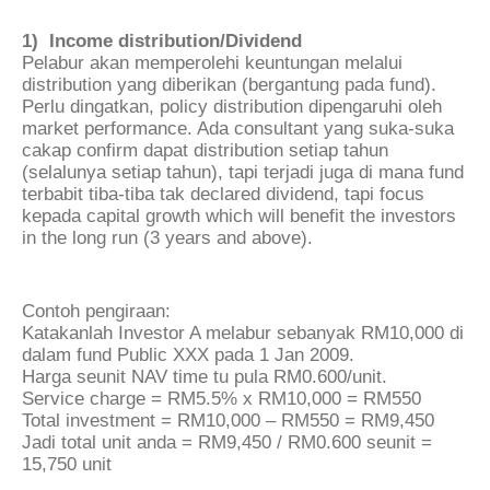
1) Income distribution/Dividend
Pelabur akan memperolehi keuntungan melalui
distribution yang diberikan (bergantung pada fund).
Perlu dingatkan, policy distribution dipengaruhi oleh
market performance. Ada consultant yang suka-suka
cakap confirm dapat distribution setiap tahun
(selalunya setiap tahun), tapi terjadi juga di mana fund
terbabit tiba-tiba tak declared dividend, tapi focus
kepada capital growth which will benefit the investors
in the long run (3 years and above).
Contoh pengiraan:
Katakanlah Investor A melabur sebanyak RM10,000 di
dalam fund Public XXX pada 1 Jan 2009.
Harga seunit NAV time tu pula RM0.600/unit.
Service charge = RM5.5% x RM10,000 = RM550
Total investment = RM10,000 – RM550 = RM9,450
Jadi total unit anda = RM9,450 / RM0.600 seunit =
15,750 unit