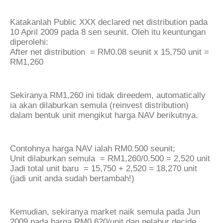
Katakanlah Public XXX declared net distribution pada
10 April 2009 pada 8 sen seunit. Oleh itu keuntungan
diperolehi:
After net distribution = RM0.08 seunit x 15,750 unit =
RM1,260
Sekiranya RM1,260 ini tidak direedem, automatically
ia akan dilaburkan semula (reinvest distribution)
dalam bentuk unit mengikut harga NAV berikutnya.
Contohnya harga NAV ialah RM0.500 seunit;
Unit dilaburkan semula = RM1,260/0.500 = 2,520 unit
Jadi total unit baru = 15,750 + 2,520 = 18,270 unit
(jadi unit anda sudah bertambah!)
Kemudian, sekiranya market naik semula pada Jun
2009 pada harga RM0.620/unit dan pelabur decide