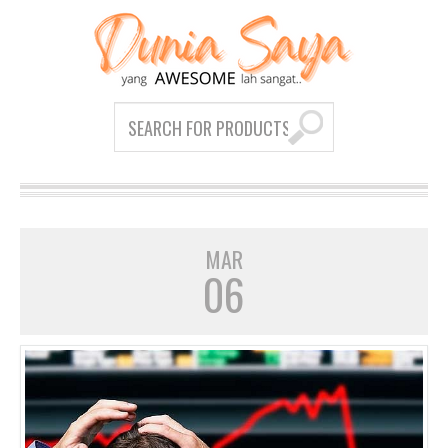
MAR
06