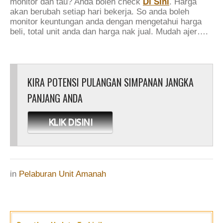
monitor dan tau? Anda boleh check
Di Sini
. Harga
akan berubah setiap hari bekerja. So anda boleh
monitor keuntungan anda dengan mengetahui harga
beli, total unit anda dan harga nak jual. Mudah ajer….
KIRA POTENSI PULANGAN SIMPANAN JANGKA
PANJANG ANDA
KLIK DISINI
in
Pelaburan Unit Amanah