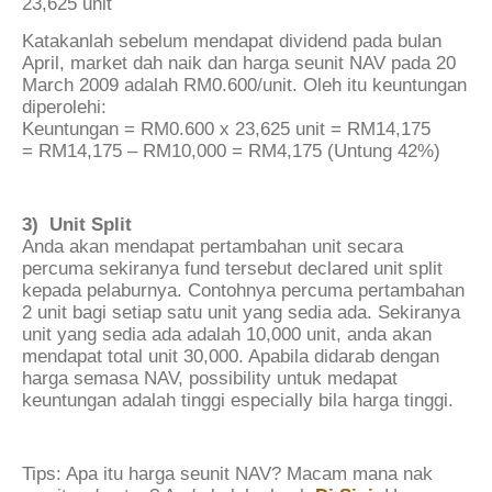
23,625 unit
Katakanlah sebelum mendapat dividend pada bulan
April, market dah naik dan harga seunit NAV pada 20
March 2009 adalah RM0.600/unit. Oleh itu keuntungan
diperolehi:
Keuntungan = RM0.600 x 23,625 unit = RM14,175
= RM14,175 – RM10,000 = RM4,175 (Untung 42%)
3) Unit Split
Anda akan mendapat pertambahan unit secara
percuma sekiranya fund tersebut declared unit split
kepada pelaburnya. Contohnya percuma pertambahan
2 unit bagi setiap satu unit yang sedia ada. Sekiranya
unit yang sedia ada adalah 10,000 unit, anda akan
mendapat total unit 30,000. Apabila didarab dengan
harga semasa NAV, possibility untuk medapat
keuntungan adalah tinggi especially bila harga tinggi.
Tips: Apa itu harga seunit NAV? Macam mana nak