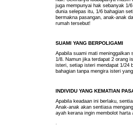
juga mempunyai hak sebanyak 1/6 
dunia selepas itu, 1/6 bahagian seti
bermakna pasangan, anak-anak da
rumah tersebut!
.
SUAMI YANG BERPOLIGAMI
Apabila suami mati meninggalkan se
1/8. Namun jika terdapat 2 orang is
isteri, setiap isteri mendapat 1/24 
bahagian tanpa mengira isteri yan
.
INDIVIDU YANG KEMATIAN PA
Apabila keadaan ini berlaku, senti
Anak-anak akan sentiasa mengang
ayah kerana ingin membolot harta
.