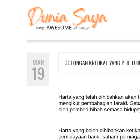
MAR
GOLONGAN KRITIKAL YANG PERLU B
19
Harta yang telah dihibahkan akan t
mengikut pembahagian faraid. Sebal
oleh pemberi hibah semasa hidupn
.
Harta yang boleh dihibahkan ketika
pembiayaan bank, saham perniagaa