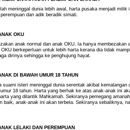
lah meninggal dunia lebih awal, harta pusaka menjadi milik ib
perempuan dan adik beradik simati.
ANAK OKU
ezakan anak normal dan anak OKU. Ia hanya membezakan 
 OKU berkeperluan untuk lebih harta kerana dia tidak mamp
a dirinya sehingga ke penghujung hayat.
NAK DI BAWAH UMUR 18 TAHUN
a suami isteri meninggal dunia serentak akibat kemalangan 
umur 18 tahun. Harta yang berhak ke atas anak-anak ini ak
arta yang dilantik Mahkamah. Sekiranya pemegang amanah 
baik, anak-anak ini akan terbela. Sekiranya sebaliknya, na
ANAK LELAKI DAN PEREMPUAN