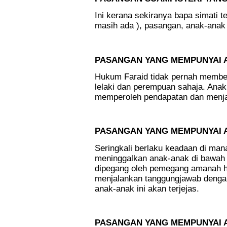
Ini kerana sekiranya bapa simati te
masih ada ), pasangan, anak-anak 
.
PASANGAN YANG MEMPUNYAI 
Hukum Faraid tidak pernah memb
lelaki dan perempuan sahaja. Anak
memperoleh pendapatan dan menjag
.
PASANGAN YANG MEMPUNYAI A
Seringkali berlaku keadaan di man
meninggalkan anak-anak di bawah 
dipegang oleh pemegang amanah h
menjalankan tanggungjawab dengan 
anak-anak ini akan terjejas.
.
PASANGAN YANG MEMPUNYAI 