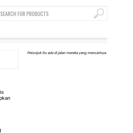
Petunjuk itu ada di jalan mereka yang mencarinya.
is
apkan
g