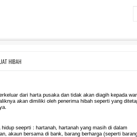
UAT HIBAH
erkeluar dari harta pusaka dan tidak akan diagih kepada war
iknya akan dimiliki oleh penerima hibah seperti yang ditet
ya.
 hidup seeprti : hartanah, hartanah yang masih di dalam
n, akaun bersama di bank, barang berharga (seperti baran