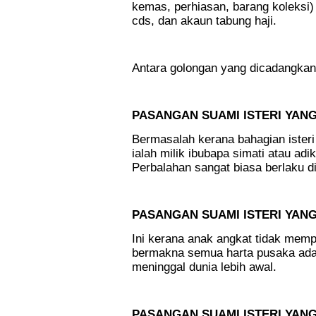
kemas, perhiasan, barang koleksi
cds, dan akaun tabung haji.
.
Antara golongan yang dicadangkan
.
PASANGAN SUAMI ISTERI YAN
Bermasalah kerana bahagian ister
ialah milik ibubapa simati atau adi
Perbalahan sangat biasa berlaku d
.
PASANGAN SUAMI ISTERI YAN
Ini kerana anak angkat tidak memp
bermakna semua harta pusaka adala
meninggal dunia lebih awal.​
,
PASANGAN SUAMI ISTERI YAN