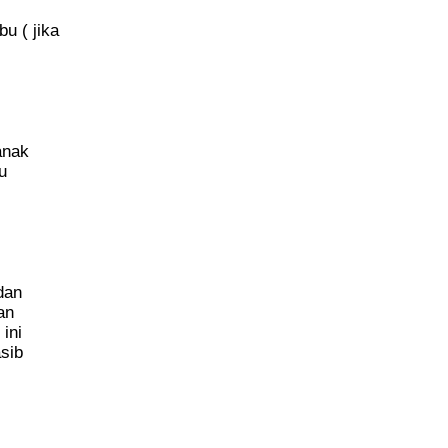
u ( jika
anak
u
dan
an
ini
sib