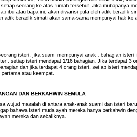
setiap seorang ke atas rumah tersebut. Jika ibubapanya me
ap ibu atau bapa ini, akan diwarisi pula oleh adik beradik sim
n adik beradik simati akan sama-sama mempunyai hak ke 
orang isteri, jika suami mempunyai anak , bahagian isteri i
teri, setiap isteri mendapat 1/16 bahagian. Jika terdapat 3 o
bahagian dan jika terdapat 4 orang isteri, setiap isteri menda
g pertama atau keempat.
SANGAN DAN BERKAHWIN SEMULA
asa wujud masalah di antara anak-anak suami dan isteri bar
gap bahawa isteri muda ayah mereka hanya berkahwin den
 ayah mereka dan sebaliknya.