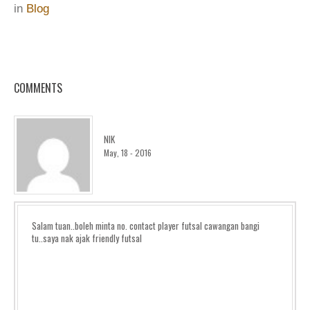
in
Blog
COMMENTS
NIK
May, 18 - 2016
Salam tuan..boleh minta no. contact player futsal cawangan bangi
tu..saya nak ajak friendly futsal