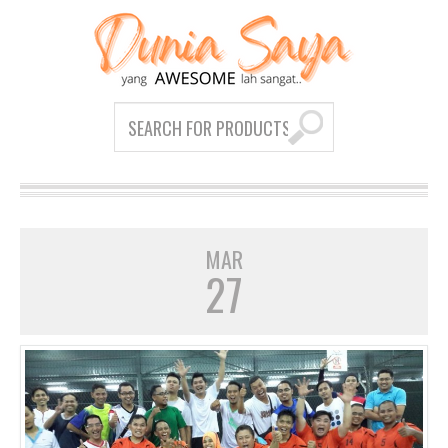
MAR
27