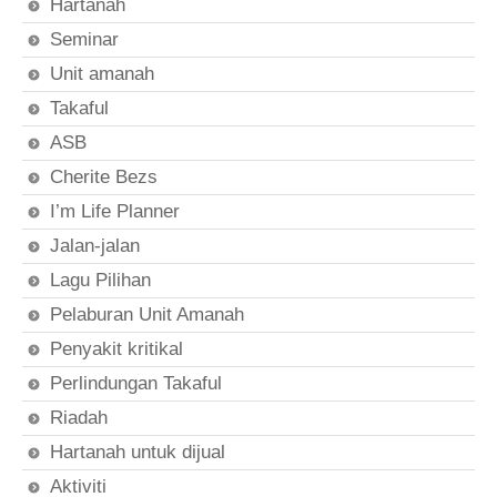
Hartanah
Seminar
Unit amanah
Takaful
ASB
Cherite Bezs
I’m Life Planner
Jalan-jalan
Lagu Pilihan
Pelaburan Unit Amanah
Penyakit kritikal
Perlindungan Takaful
Riadah
Hartanah untuk dijual
Aktiviti