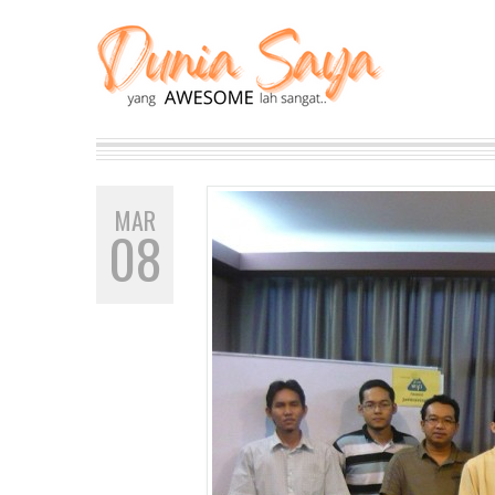
MAR
08