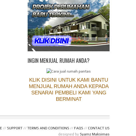
INGIN MENJUAL RUMAH ANDA?
KLIK DISINI UNTUK KAMI BANTU
MENJUAL RUMAH ANDA KEPADA
SENARAI PEMBELI KAMI YANG
BERMINAT
E
//
SUPPORT
//
TERMS AND CONDITIONS
//
FAQS
//
CONTACT US
designed by
Syamz Maksimas