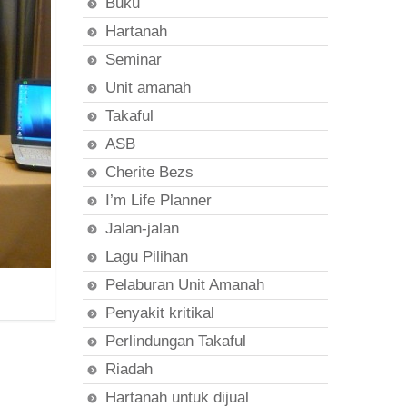
Buku
Hartanah
Seminar
Unit amanah
Takaful
ASB
Cherite Bezs
I’m Life Planner
Jalan-jalan
Lagu Pilihan
Pelaburan Unit Amanah
Penyakit kritikal
Perlindungan Takaful
Riadah
Hartanah untuk dijual