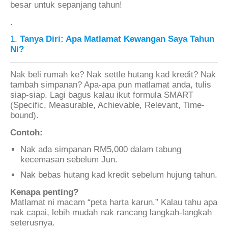
besar untuk sepanjang tahun!
.
1.
Tanya Diri: Apa Matlamat Kewangan Saya Tahun
Ni?
Nak beli rumah ke? Nak settle hutang kad kredit? Nak
tambah simpanan? Apa-apa pun matlamat anda, tulis
siap-siap. Lagi bagus kalau ikut formula SMART
(Specific, Measurable, Achievable, Relevant, Time-
bound).
Contoh:
Nak ada simpanan RM5,000 dalam tabung
kecemasan sebelum Jun.
Nak bebas hutang kad kredit sebelum hujung tahun.
Kenapa penting?
Matlamat ni macam “peta harta karun.” Kalau tahu apa
nak capai, lebih mudah nak rancang langkah-langkah
seterusnya.