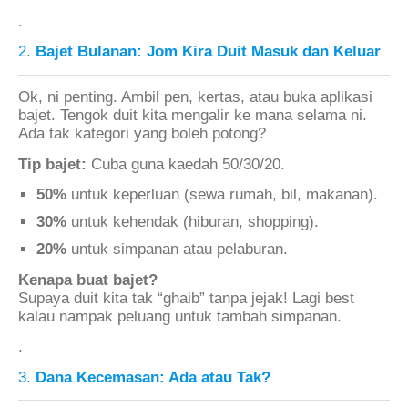
.
2.
Bajet Bulanan: Jom Kira Duit Masuk dan Keluar
Ok, ni penting. Ambil pen, kertas, atau buka aplikasi
bajet. Tengok duit kita mengalir ke mana selama ni.
Ada tak kategori yang boleh potong?
Tip bajet:
Cuba guna kaedah 50/30/20.
50%
untuk keperluan (sewa rumah, bil, makanan).
30%
untuk kehendak (hiburan, shopping).
20%
untuk simpanan atau pelaburan.
Kenapa buat bajet?
Supaya duit kita tak “ghaib” tanpa jejak! Lagi best
kalau nampak peluang untuk tambah simpanan.
.
3.
Dana Kecemasan: Ada atau Tak?