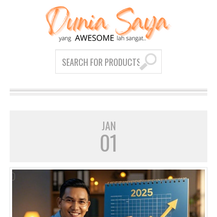
JAN
01