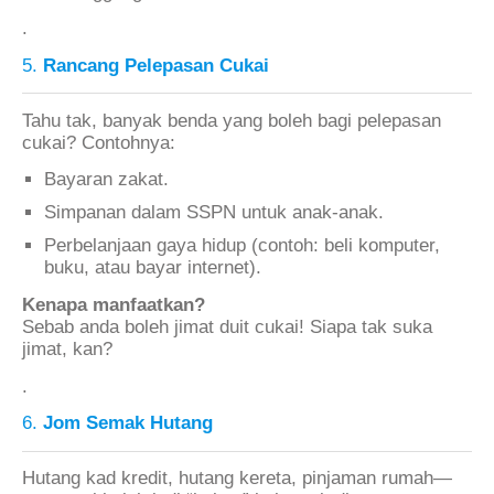
.
5.
Rancang Pelepasan Cukai
Tahu tak, banyak benda yang boleh bagi pelepasan
cukai? Contohnya:
Bayaran zakat.
Simpanan dalam SSPN untuk anak-anak.
Perbelanjaan gaya hidup (contoh: beli komputer,
buku, atau bayar internet).
Kenapa manfaatkan?
Sebab anda boleh jimat duit cukai! Siapa tak suka
jimat, kan?
.
6.
Jom Semak Hutang
Hutang kad kredit, hutang kereta, pinjaman rumah—