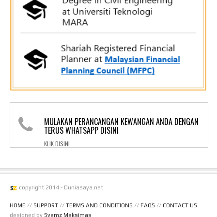
MULAKAN PERANCANGAN KEWANGAN ANDA DENGAN
TERUS WHATSAPP DISINI
KLIK DISINI
copyright 2014 - Duniasaya.net
HOME
//
SUPPORT
//
TERMS AND CONDITIONS
//
FAQS
//
CONTACT US
designed by
Syamz Maksimas