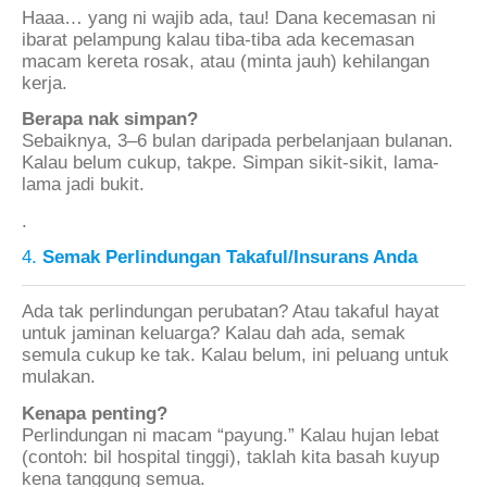
Haaa… yang ni wajib ada, tau! Dana kecemasan ni
ibarat pelampung kalau tiba-tiba ada kecemasan
macam kereta rosak, atau (minta jauh) kehilangan
kerja.
Berapa nak simpan?
Sebaiknya, 3–6 bulan daripada perbelanjaan bulanan.
Kalau belum cukup, takpe. Simpan sikit-sikit, lama-
lama jadi bukit.
.
4.
Semak Perlindungan Takaful/Insurans Anda
Ada tak perlindungan perubatan? Atau takaful hayat
untuk jaminan keluarga? Kalau dah ada, semak
semula cukup ke tak. Kalau belum, ini peluang untuk
mulakan.
Kenapa penting?
Perlindungan ni macam “payung.” Kalau hujan lebat
(contoh: bil hospital tinggi), taklah kita basah kuyup
kena tanggung semua.