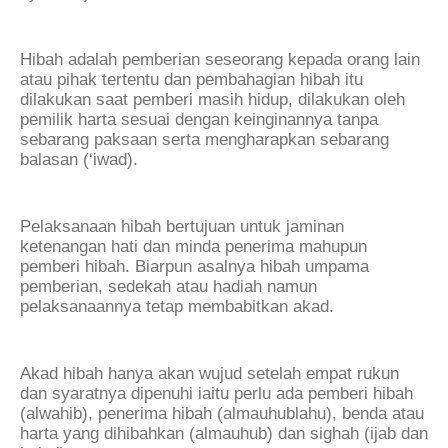
Hibah adalah pemberian seseorang kepada orang lain
atau pihak tertentu dan pembahagian hibah itu
dilakukan saat pemberi masih hidup, dilakukan oleh
pemilik harta sesuai dengan keinginannya tanpa
sebarang paksaan serta mengharapkan sebarang
balasan (‘iwad).
Pelaksanaan hibah bertujuan untuk jaminan
ketenangan hati dan minda penerima mahupun
pemberi hibah. Biarpun asalnya hibah umpama
pemberian, sedekah atau hadiah namun
pelaksanaannya tetap membabitkan akad.
Akad hibah hanya akan wujud setelah empat rukun
dan syaratnya dipenuhi iaitu perlu ada pemberi hibah
(alwahib), penerima hibah (almauhublahu), benda atau
harta yang dihibahkan (almauhub) dan sighah (ijab dan