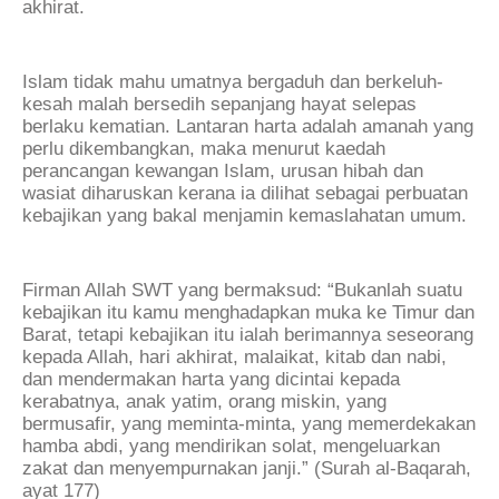
akhirat.
Islam tidak mahu umatnya bergaduh dan berkeluh-
kesah malah bersedih sepanjang hayat selepas
berlaku kematian. Lantaran harta adalah amanah yang
perlu dikembangkan, maka menurut kaedah
perancangan kewangan Islam, urusan hibah dan
wasiat diharuskan kerana ia dilihat sebagai perbuatan
kebajikan yang bakal menjamin kemaslahatan umum.
Firman Allah SWT yang bermaksud: “Bukanlah suatu
kebajikan itu kamu menghadapkan muka ke Timur dan
Barat, tetapi kebajikan itu ialah berimannya seseorang
kepada Allah, hari akhirat, malaikat, kitab dan nabi,
dan mendermakan harta yang dicintai kepada
kerabatnya, anak yatim, orang miskin, yang
bermusafir, yang meminta-minta, yang memerdekakan
hamba abdi, yang mendirikan solat, mengeluarkan
zakat dan menyempurnakan janji.” (Surah al-Baqarah,
ayat 177)