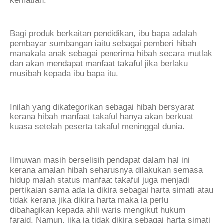
kematian.
Bagi produk berkaitan pendidikan, ibu bapa adalah
pembayar sumbangan iaitu sebagai pemberi hibah
manakala anak sebagai penerima hibah secara mutlak
dan akan mendapat manfaat takaful jika berlaku
musibah kepada ibu bapa itu.
Inilah yang dikategorikan sebagai hibah bersyarat
kerana hibah manfaat takaful hanya akan berkuat
kuasa setelah peserta takaful meninggal dunia.
Ilmuwan masih berselisih pendapat dalam hal ini
kerana amalan hibah seharusnya dilakukan semasa
hidup malah status manfaat takaful juga menjadi
pertikaian sama ada ia dikira sebagai harta simati atau
tidak kerana jika dikira harta maka ia perlu
dibahagikan kepada ahli waris mengikut hukum
faraid. Namun, jika ia tidak dikira sebagai harta simati