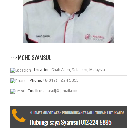
>>> MOHD SYAMSUL
Location:
Shah Alam, Selangor, Malaysia
Phone:
+6(012) - 224 9895
Email:
usahasul[@]gmail.com