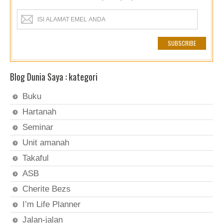
Blog Dunia Saya : kategori
Buku
Hartanah
Seminar
Unit amanah
Takaful
ASB
Cherite Bezs
I’m Life Planner
Jalan-jalan