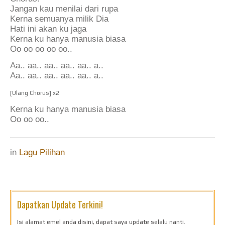
Jangan kau menilai dari rupa
Kerna semuanya milik Dia
Hati ini akan ku jaga
Kerna ku hanya manusia biasa
Oo oo oo oo oo..
Aa.. aa.. aa.. aa.. aa.. a..
Aa.. aa.. aa.. aa.. aa.. a..
[Ulang Chorus] x2
Kerna ku hanya manusia biasa
Oo oo oo..
in
Lagu Pilihan
Dapatkan Update Terkini!
Isi alamat emel anda disini, dapat saya update selalu nanti.