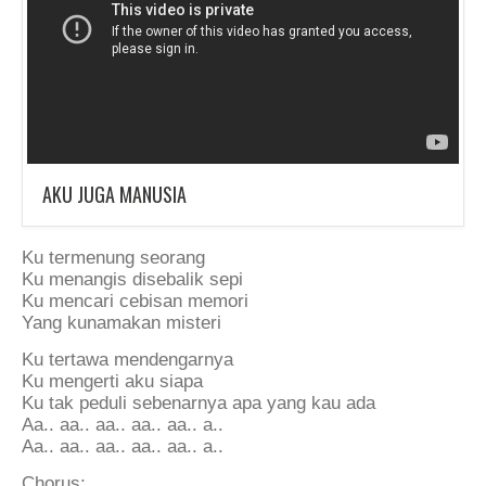
AKU JUGA MANUSIA
Ku termenung seorang
Ku menangis disebalik sepi
Ku mencari cebisan memori
Yang kunamakan misteri
Ku tertawa mendengarnya
Ku mengerti aku siapa
Ku tak peduli sebenarnya apa yang kau ada
Aa.. aa.. aa.. aa.. aa.. a..
Aa.. aa.. aa.. aa.. aa.. a..
Chorus: