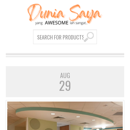
AUG
29