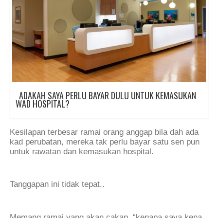
ADAKAH SAYA PERLU BAYAR DULU UNTUK KEMASUKAN
WAD HOSPITAL?
Kesilapan terbesar ramai orang anggap bila dah ada
kad perubatan, mereka tak perlu bayar satu sen pun
untuk rawatan dan kemasukan hospital.
Tanggapan ini tidak tepat..
Memang ramai yang akan cakap, “kenapa saya kena