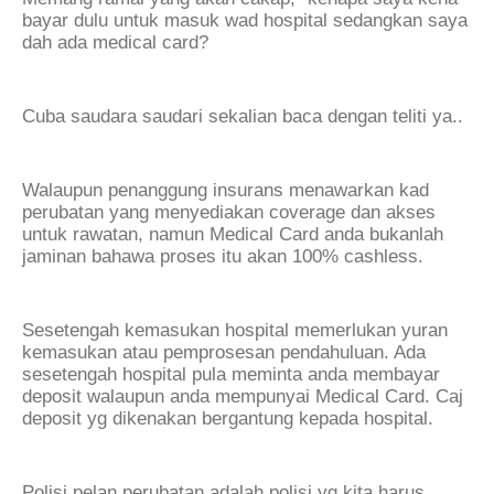
bayar dulu untuk masuk wad hospital sedangkan saya
dah ada medical card?
Cuba saudara saudari sekalian baca dengan teliti ya..
Walaupun penanggung insurans menawarkan kad
perubatan yang menyediakan coverage dan akses
untuk rawatan, namun Medical Card anda bukanlah
jaminan bahawa proses itu akan 100% cashless.
Sesetengah kemasukan hospital memerlukan yuran
kemasukan atau pemprosesan pendahuluan. Ada
sesetengah hospital pula meminta anda membayar
deposit walaupun anda mempunyai Medical Card. Caj
deposit yg dikenakan bergantung kepada hospital.
Polisi pelan perubatan adalah polisi yg kita harus