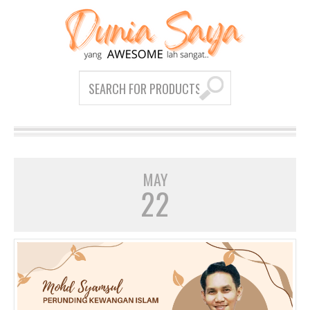
MAY
22