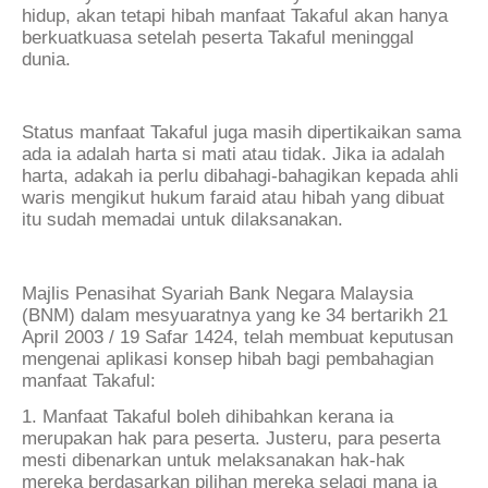
hidup, akan tetapi hibah manfaat Takaful akan hanya
berkuatkuasa setelah peserta Takaful meninggal
dunia.
Status manfaat Takaful juga masih dipertikaikan sama
ada ia adalah harta si mati atau tidak. Jika ia adalah
harta, adakah ia perlu dibahagi-bahagikan kepada ahli
waris mengikut hukum faraid atau hibah yang dibuat
itu sudah memadai untuk dilaksanakan.
Majlis Penasihat Syariah Bank Negara Malaysia
(BNM) dalam mesyuaratnya yang ke 34 bertarikh 21
April 2003 / 19 Safar 1424, telah membuat keputusan
mengenai aplikasi konsep hibah bagi pembahagian
manfaat Takaful:
1. Manfaat Takaful boleh dihibahkan kerana ia
merupakan hak para peserta. Justeru, para peserta
mesti dibenarkan untuk melaksanakan hak-hak
mereka berdasarkan pilihan mereka selagi mana ia