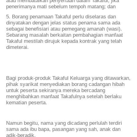
atau membatalkan penyertaan dalam Takaful, jika
penerimanya mati sebelum tempoh matang; dan
5. Borang penamaan Takaful perlu diselaras dan
dinyatakan dengan jelas status penama sama ada
sebagai benefisiari atau pemegang amanah (wasi).
Sebarang masalah berkaitan pembahagian manfaat
Takaful mestilah dirujuk kepada kontrak yang telah
dimeterai.
Bagi produk-produk Takaful Keluarga yang ditawarkan,
pihak syarikat menyediakan borang cadangan hibah
untuk peserta sekiranya mereka bercadang
menghibahkan manfaat Takafulnya setelah berlaku
kematian peserta.
Namun begitu, nama yang dicadang perlulah terdiri
sama ada ibu bapa, pasangan yang sah, anak dan
adik-beradik.