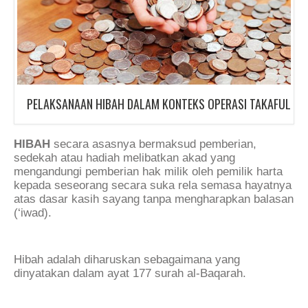
PELAKSANAAN HIBAH DALAM KONTEKS OPERASI TAKAFUL
HIBAH
secara asasnya bermaksud pemberian,
sedekah atau hadiah melibatkan akad yang
mengandungi pemberian hak milik oleh pemilik harta
kepada seseorang secara suka rela semasa hayatnya
atas dasar kasih sayang tanpa mengharapkan balasan
(‘iwad).
Hibah adalah diharuskan sebagaimana yang
dinyatakan dalam ayat 177 surah al-Baqarah.