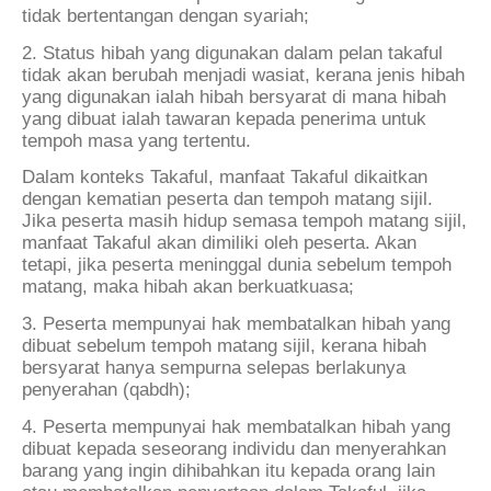
tidak bertentangan dengan syariah;
2. Status hibah yang digunakan dalam pelan takaful
tidak akan berubah menjadi wasiat, kerana jenis hibah
yang digunakan ialah hibah bersyarat di mana hibah
yang dibuat ialah tawaran kepada penerima untuk
tempoh masa yang tertentu.
Dalam konteks Takaful, manfaat Takaful dikaitkan
dengan kematian peserta dan tempoh matang sijil.
Jika peserta masih hidup semasa tempoh matang sijil,
manfaat Takaful akan dimiliki oleh peserta. Akan
tetapi, jika peserta meninggal dunia sebelum tempoh
matang, maka hibah akan berkuatkuasa;
3. Peserta mempunyai hak membatalkan hibah yang
dibuat sebelum tempoh matang sijil, kerana hibah
bersyarat hanya sempurna selepas berlakunya
penyerahan (qabdh);
4. Peserta mempunyai hak membatalkan hibah yang
dibuat kepada seseorang individu dan menyerahkan
barang yang ingin dihibahkan itu kepada orang lain