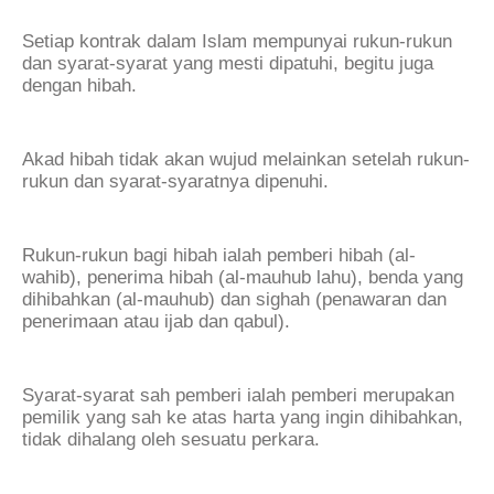
Setiap kontrak dalam Islam mempunyai rukun-rukun
dan syarat-syarat yang mesti dipatuhi, begitu juga
dengan hibah.
Akad hibah tidak akan wujud melainkan setelah rukun-
rukun dan syarat-syaratnya dipenuhi.
Rukun-rukun bagi hibah ialah pemberi hibah (al-
wahib), penerima hibah (al-mauhub lahu), benda yang
dihibahkan (al-mauhub) dan sighah (penawaran dan
penerimaan atau ijab dan qabul).
Syarat-syarat sah pemberi ialah pemberi merupakan
pemilik yang sah ke atas harta yang ingin dihibahkan,
tidak dihalang oleh sesuatu perkara.