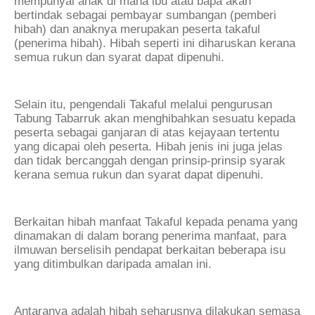
mempunyai anak di mana ibu atau bapa akan
bertindak sebagai pembayar sumbangan (pemberi
hibah) dan anaknya merupakan peserta takaful
(penerima hibah). Hibah seperti ini diharuskan kerana
semua rukun dan syarat dapat dipenuhi.
Selain itu, pengendali Takaful melalui pengurusan
Tabung Tabarruk akan menghibahkan sesuatu kepada
peserta sebagai ganjaran di atas kejayaan tertentu
yang dicapai oleh peserta. Hibah jenis ini juga jelas
dan tidak bercanggah dengan prinsip-prinsip syarak
kerana semua rukun dan syarat dapat dipenuhi.
Berkaitan hibah manfaat Takaful kepada penama yang
dinamakan di dalam borang penerima manfaat, para
ilmuwan berselisih pendapat berkaitan beberapa isu
yang ditimbulkan daripada amalan ini.
Antaranya adalah hibah seharusnya dilakukan semasa