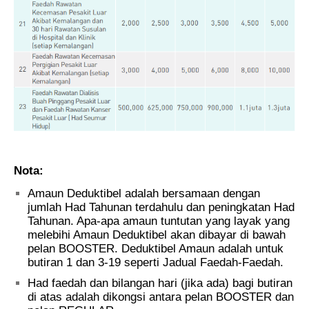
Nota:
Amaun Deduktibel adalah bersamaan dengan
jumlah Had Tahunan terdahulu dan peningkatan Had
Tahunan. Apa-apa amaun tuntutan yang layak yang
melebihi Amaun Deduktibel akan dibayar di bawah
pelan BOOSTER. Deduktibel Amaun adalah untuk
butiran 1 dan 3-19 seperti Jadual Faedah-Faedah.
Had faedah dan bilangan hari (jika ada) bagi butiran
di atas adalah dikongsi antara pelan BOOSTER dan