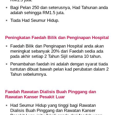
Bagi Pelan 250 dan seterusnya, Had Tahunan anda
adalah sehingga RM1.5 juta.
Tiada Had Seumur Hidup.
Peningkatan Faedah Bilik dan Penginapan Hospital
Faedah Bilik dan Penginapan Hospital anda akan
meningkat sebanyak 20% dari Faedah sedia ada
pada akhir setiap 2 Tahun Sijil selama 10 tahun.
Penambahan faedah ini adalah dengan syarat tiada
tuntutan dibuat bawah
pelan kad perubatan dalam 2
Tahun sebelumnya.
Faedah Rawatan Dialisis Buah Pinggang dan
Rawatan Kanser Pesakit Luar
Had Seumur Hidup yang tinggi bagi Rawatan
Dialisis Buah Pinggang dan Rawatan Kanser