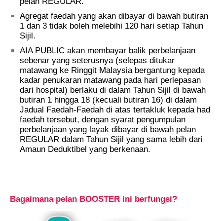
pelan REGULAR.
Agregat faedah yang akan dibayar di bawah butiran
1 dan 3 tidak boleh melebihi 120 hari setiap Tahun
Sijil.
AIA PUBLIC akan membayar balik perbelanjaan
sebenar yang seterusnya (selepas ditukar
matawang ke Ringgit Malaysia bergantung kepada
kadar penukaran matawang pada hari perlepasan
dari hospital) berlaku di dalam Tahun Sijil di bawah
butiran 1 hingga 18 (kecuali butiran 16) di dalam
Jadual Faedah-Faedah di atas tertakluk kepada had
faedah tersebut, dengan syarat pengumpulan
perbelanjaan yang layak dibayar di bawah pelan
REGULAR dalam Tahun Sijil yang sama lebih dari
Amaun Deduktibel yang berkenaan.
Bagaimana pelan BOOSTER ini berfungsi?