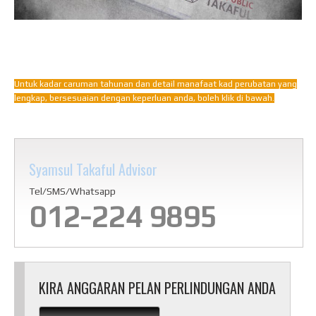
Untuk kadar caruman tahunan dan detail manafaat kad perubatan yang
lengkap, bersesuaian dengan keperluan anda, boleh klik di bawah.
Syamsul Takaful Advisor
Tel/SMS/Whatsapp
012-224 9895
KIRA ANGGARAN PELAN PERLINDUNGAN ANDA