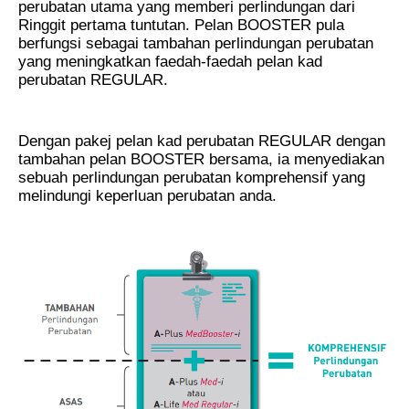
perubatan utama yang memberi perlindungan dari
Ringgit pertama tuntutan. Pelan BOOSTER pula
berfungsi sebagai tambahan perlindungan perubatan
yang meningkatkan faedah-faedah pelan kad
perubatan REGULAR.
Dengan pakej pelan kad perubatan REGULAR dengan
tambahan pelan BOOSTER bersama, ia menyediakan
sebuah perlindungan perubatan komprehensif yang
melindungi keperluan perubatan anda.