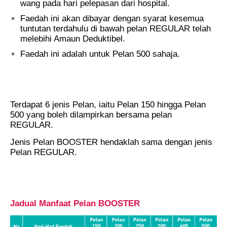
wang pada hari pelepasan dari hospital.
Faedah ini akan dibayar dengan syarat kesemua
tuntutan terdahulu di bawah pelan REGULAR telah
melebihi Amaun Deduktibel.
Faedah ini adalah untuk Pelan 500 sahaja.
Terdapat 6 jenis Pelan, iaitu Pelan 150 hingga Pelan
500 yang boleh dilampirkan bersama pelan
REGULAR.
Jenis Pelan BOOSTER hendaklah sama dengan jenis
Pelan REGULAR.
Jadual Manfaat Pelan BOOSTER