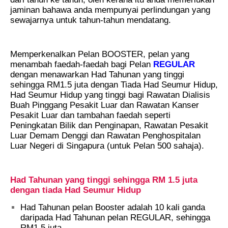
jaminan bahawa anda mempunyai perlindungan yang
sewajarnya untuk tahun-tahun mendatang.
Memperkenalkan Pelan BOOSTER, pelan yang
menambah faedah-faedah bagi Pelan
REGULAR
dengan menawarkan Had Tahunan yang tinggi
sehingga RM1.5 juta dengan Tiada Had Seumur Hidup,
Had Seumur Hidup yang tinggi bagi Rawatan Dialisis
Buah Pinggang Pesakit Luar dan Rawatan Kanser
Pesakit Luar dan tambahan faedah seperti
Peningkatan Bilik dan Penginapan, Rawatan Pesakit
Luar Demam Denggi dan Rawatan Penghospitalan
Luar Negeri di Singapura (untuk Pelan 500 sahaja).
Had Tahunan yang tinggi sehingga RM 1.5 juta
dengan tiada Had Seumur Hidup
Had Tahunan pelan Booster adalah 10 kali ganda
daripada Had Tahunan pelan REGULAR, sehingga
RM1.5 juta.