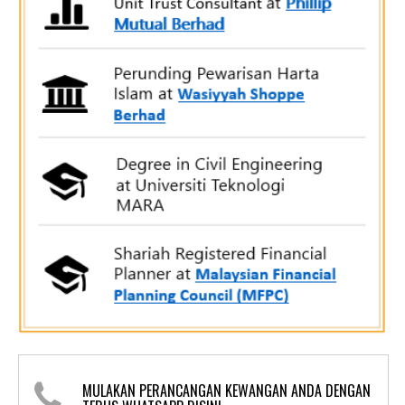
MULAKAN PERANCANGAN KEWANGAN ANDA DENGAN