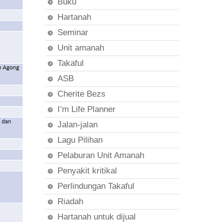
Buku
Hartanah
Seminar
Unit amanah
Takaful
ASB
Cherite Bezs
I’m Life Planner
Jalan-jalan
Lagu Pilihan
Pelaburan Unit Amanah
Penyakit kritikal
Perlindungan Takaful
Riadah
Hartanah untuk dijual