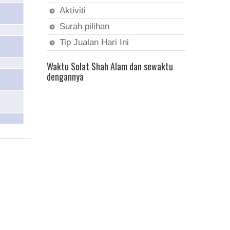
Aktiviti
Surah pilihan
Tip Jualan Hari Ini
Waktu Solat Shah Alam dan sewaktu
dengannya