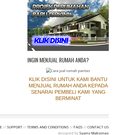
INGIN MENJUAL RUMAH ANDA?
KLIK DISINI UNTUK KAMI BANTU
MENJUAL RUMAH ANDA KEPADA
SENARAI PEMBELI KAMI YANG
BERMINAT
E
//
SUPPORT
//
TERMS AND CONDITIONS
//
FAQS
//
CONTACT US
designed by
Syamz Maksimas