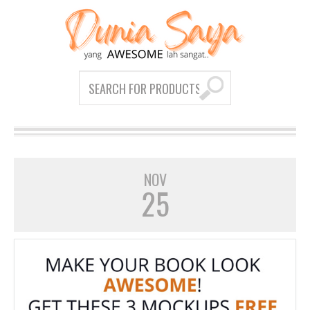
NOV
25