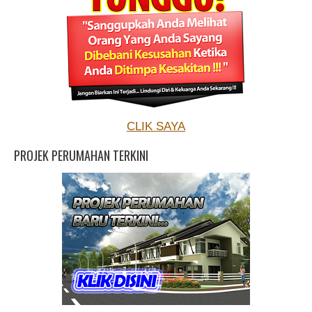
CLIK SAYA
PROJEK PERUMAHAN TERKINI