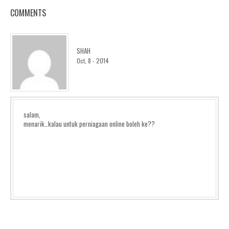
COMMENTS
SHAH
Oct, 8 - 2014
salam,
menarik…kalau untuk perniagaan online boleh ke??