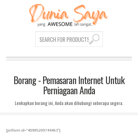
Borang - Pemasaran Internet Untuk
Perniagaan Anda
Lenkapkan borang ini, Anda akan dihubungi seberapa segera.
[jotform id=”40985209744463″]