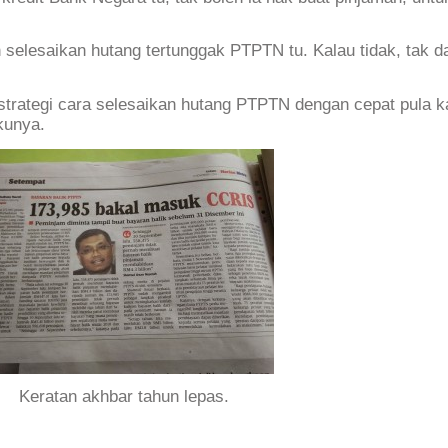
 selesaikan hutang tertunggak PTPTN tu. Kalau tidak, tak d
i-strategi cara selesaikan hutang PTPTN dengan cepat pula k
kunya.
Keratan akhbar tahun lepas.