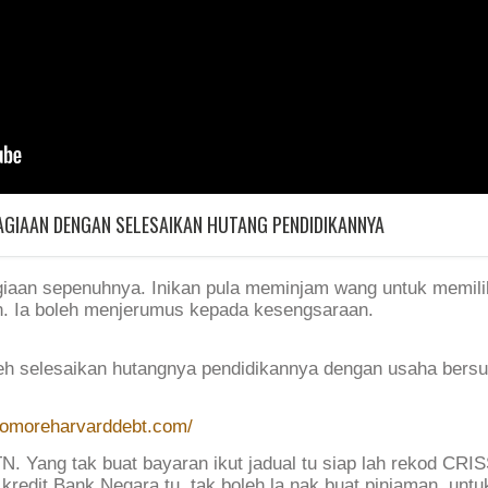
HAGIAAN DENGAN SELESAIKAN HUTANG PENDIDIKANNYA
iaan sepenuhnya. Inikan pula meminjam wang untuk memili
n. Ia boleh menjerumus kepada kesengsaraan.
leh selesaikan hutangnya pendidikannya dengan usaha bers
/nomoreharvarddebt.com/
. Yang tak buat bayaran ikut jadual tu siap lah rekod CRI
redit Bank Negara tu, tak boleh la nak buat pinjaman, untuk