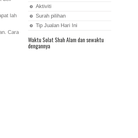
Aktiviti
apat lah
Surah pilihan
Tip Jualan Hari Ini
an. Cara
Waktu Solat Shah Alam dan sewaktu
dengannya