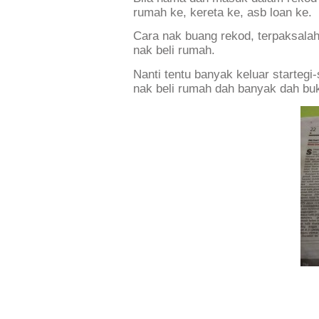
rumah ke, kereta ke, asb loan ke.
Cara nak buang rekod, terpaksalah
nak beli rumah.
Nanti tentu banyak keluar starteg
nak beli rumah dah banyak dah bu