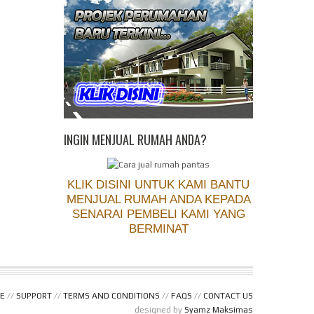
INGIN MENJUAL RUMAH ANDA?
KLIK DISINI UNTUK KAMI BANTU
MENJUAL RUMAH ANDA KEPADA
SENARAI PEMBELI KAMI YANG
BERMINAT
E
//
SUPPORT
//
TERMS AND CONDITIONS
//
FAQS
//
CONTACT US
designed by
Syamz Maksimas