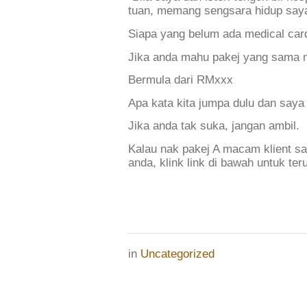
tuan, memang sengsara hidup saya
Siapa yang belum ada medical car
Jika anda mahu pakej yang sama m
Bermula dari RMxxx
Apa kata kita jumpa dulu dan saya 
Jika anda tak suka, jangan ambil.
Kalau nak pakej A macam klient sa
anda, klink link di bawah untuk te
in
Uncategorized