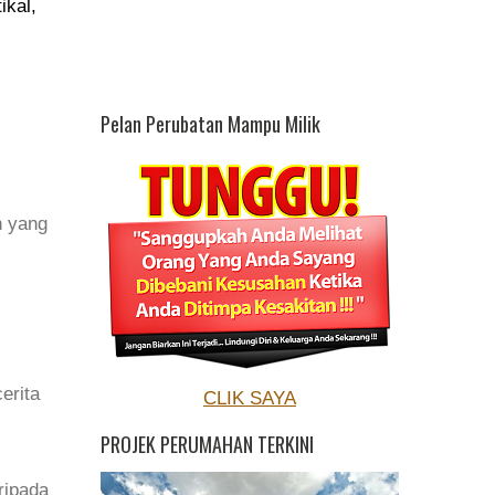
ikal,
Pelan Perubatan Mampu Milik
n yang
erita
CLIK SAYA
PROJEK PERUMAHAN TERKINI
ripada