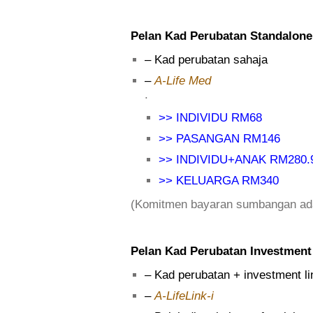
Pelan Kad Perubatan Standalone
– Kad perubatan sahaja
–
A-Life Med
.
>> INDIVIDU RM68
>> PASANGAN RM146
>> INDIVIDU+ANAK RM280.
>> KELUARGA RM340
(Komitmen bayaran sumbangan ad
Pelan Kad Perubatan Investment
– Kad perubatan + investment li
–
A-LifeLink-i