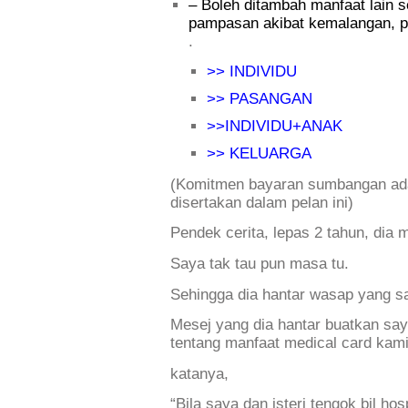
– Boleh ditambah manfaat lain 
pampasan akibat kemalangan, pen
.
>> INDIVIDU
>> PASANGAN
>>INDIVIDU+ANAK
>> KELUARGA
(Komitmen bayaran sumbangan ada
disertakan dalam pelan ini)
Pendek cerita, lepas 2 tahun, dia
Saya tak tau pun masa tu.
Sehingga dia hantar wasap yang s
Mesej yang dia hantar buatkan saya
tentang manfaat medical card kami
katanya,
“Bila saya dan isteri tengok bil ho