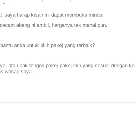
.”
d, saya harap kisah ini dapat membuka minda.
acam abang ni ambil, harganya tak mahal pun.
bantu anda untuk pilih pakej yang terbaik?
ya, atau nak tengok pakej-pakej lain yang sesuai dengan k
rus wasap saya.