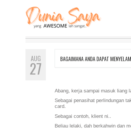
AUG
BAGAIMANA ANDA DAPAT MENYELAM
27
Abang, kerja sampai masuk liang l
Sebagai penasihat perlindungan ta
card.
Sebagai contoh, klient ni..
Beliau lelaki, dah berkahwin dan 