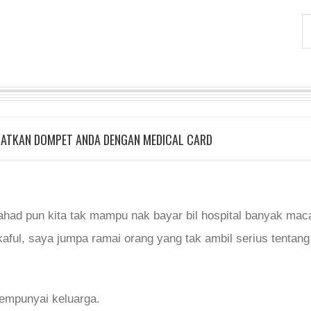
ATKAN DOMPET ANDA DENGAN MEDICAL CARD
ahad pun kita tak mampu nak bayar bil hospital banyak mac
kaful, saya jumpa ramai orang yang tak ambil serius tentang
mempunyai keluarga.