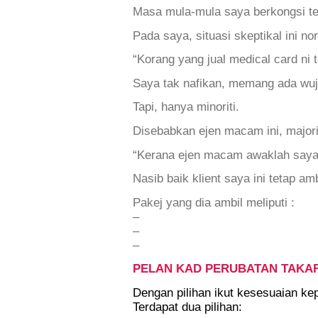
Masa mula-mula saya berkongsi ten
Pada saya, situasi skeptikal ini n
“Korang yang jual medical card ni t
Saya tak nafikan, memang ada wuju
Tapi, hanya minoriti.
Disebabkan ejen macam ini, majori
“Kerana ejen macam awaklah saya j
Nasib baik klient saya ini tetap am
Pakej yang dia ambil meliputi :
–
–
–
PELAN KAD PERUBATAN TAKA
Dengan pilihan ikut kesesuaian ke
Terdapat dua pilihan: