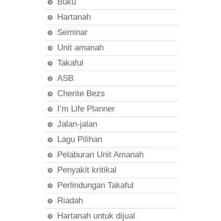
Buku
Hartanah
Seminar
Unit amanah
Takaful
ASB
Cherite Bezs
I’m Life Planner
Jalan-jalan
Lagu Pilihan
Pelaburan Unit Amanah
Penyakit kritikal
Perlindungan Takaful
Riadah
Hartanah untuk dijual