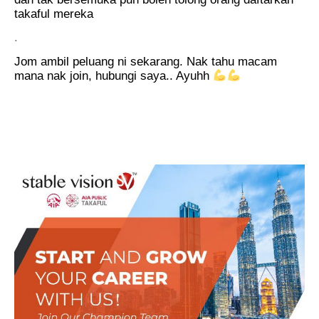
takaful mereka
.
Jom ambil peluang ni sekarang. Nak tahu macam
mana nak join, hubungi saya.. Ayuhh
..
.
.