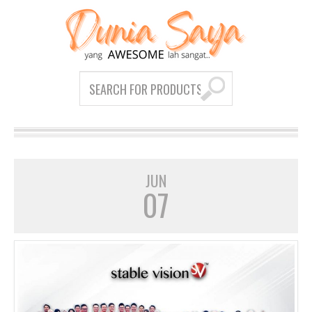
JUN
07