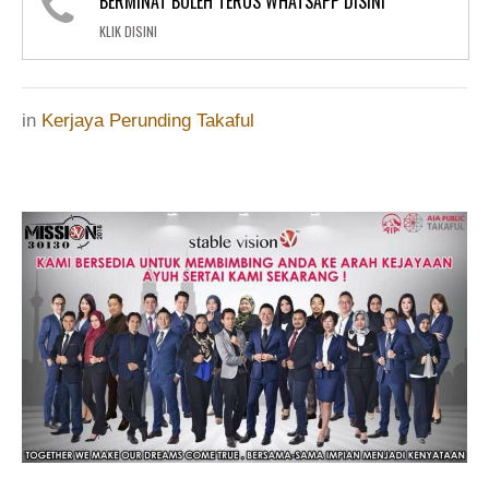
BERMINAT BOLEH TERUS WHATSAPP DISINI
KLIK DISINI
in
Kerjaya Perunding Takaful