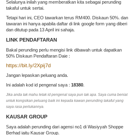
Selalunya inilah yang memberatkan kita sebagai perunding
takaful untuk sertai.
Tetapi hari ini, CEO tawarkan terus RM400. Diskaun 50%. dan
tawaran ini hanya apabila daftar di link google form yang diberi
dan ditutup pada 13 April ini sahaja.
LINK PENDAFTARAN
Bakal perunding perlu mengisi link dibawah untuk dapatkan
50% Diskaun Pendaftaran Daie :
https://bit.ly/2Xpij7d
Jangan lepaskan peluang anda.
Ini adalah kod id pengenal saya :
18380
.
Jika anda tak mahu letak id pengenal saya pun tak apa. Saya cuma beniat
untuk kongsikan peluang baik ini kepada kawan perunding takaful yang
saya rasa perlukannya.
KAUSAR GROUP
Saya adalah perunding dari agensi no1 di Wasiyyah Shoppe
Berhad iaitu Kausar Group.