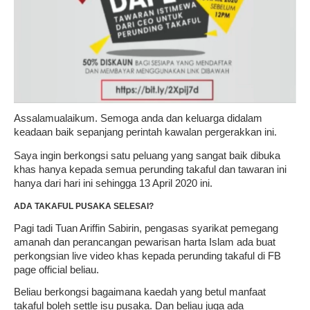
Assalamualaikum. Semoga anda dan keluarga didalam
keadaan baik sepanjang perintah kawalan pergerakkan ini.
Saya ingin berkongsi satu peluang yang sangat baik dibuka
khas hanya kepada semua perunding takaful dan tawaran ini
hanya dari hari ini sehingga 13 April 2020 ini.
ADA TAKAFUL PUSAKA SELESAI?
Pagi tadi Tuan Ariffin Sabirin, pengasas syarikat pemegang
amanah dan perancangan pewarisan harta Islam ada buat
perkongsian live video khas kepada perunding takaful di FB
page official beliau.
Beliau berkongsi bagaimana kaedah yang betul manfaat
takaful boleh settle isu pusaka. Dan beliau juga ada