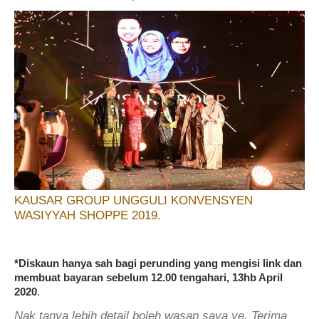
KAUSAR GROUP UNGGULI KONVENSYEN
WASIYYAH SHOPPE 2019.
*Diskaun hanya sah bagi perunding yang mengisi link dan
membuat bayaran sebelum 12.00 tengahari, 13hb April
2020
.
Nak tanya lebih detail boleh wasap saya ye. Terima