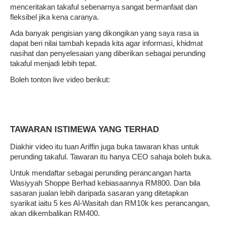
menceritakan takaful sebenarnya sangat bermanfaat dan
fleksibel jika kena caranya.
Ada banyak pengisian yang dikongikan yang saya rasa ia
dapat beri nilai tambah kepada kita agar informasi, khidmat
nasihat dan penyelesaian yang diberikan sebagai perunding
takaful menjadi lebih tepat.
Boleh tonton live video berikut:
TAWARAN ISTIMEWA YANG TERHAD
Diakhir video itu tuan Ariffin juga buka tawaran khas untuk
perunding takaful. Tawaran itu hanya CEO sahaja boleh buka.
Untuk mendaftar sebagai perunding perancangan harta
Wasiyyah Shoppe Berhad kebiasaannya RM800. Dan bila
sasaran jualan lebih daripada sasaran yang ditetapkan
syarikat iaitu 5 kes Al-Wasitah dan RM10k kes perancangan,
akan dikembalikan RM400.