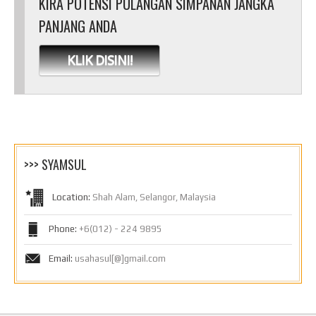
KIRA POTENSI PULANGAN SIMPANAN JANGKA
PANJANG ANDA
KLIK DISINI!
>>> SYAMSUL
Location:
Shah Alam, Selangor, Malaysia
Phone:
+6(012) - 224 9895
Email:
usahasul[@]gmail.com