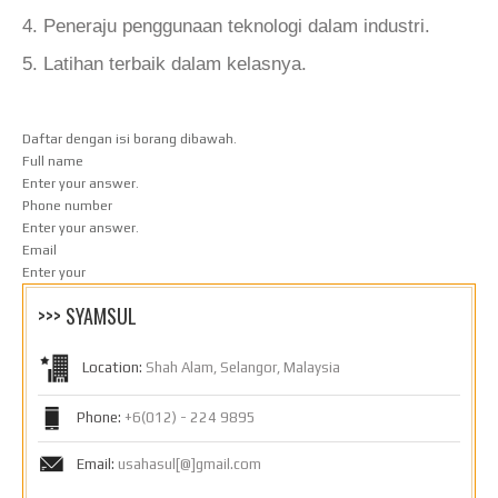
4. Peneraju penggunaan teknologi dalam industri.
5. Latihan terbaik dalam kelasnya.
Daftar dengan isi borang dibawah.
Full name
Enter your answer.
Phone number
Enter your answer.
Email
Enter your
>>> SYAMSUL
Location:
Shah Alam, Selangor, Malaysia
Phone:
+6(012) - 224 9895
Email:
usahasul[@]gmail.com